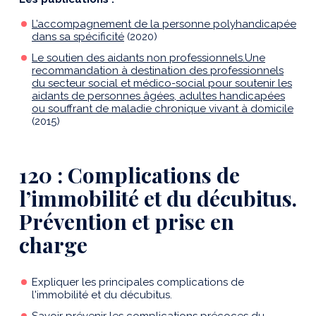
L’accompagnement de la personne polyhandicapée
dans sa spécificité
(2020)
Le soutien des aidants non professionnels.Une
recommandation à destination des professionnels
du secteur social et médico-social pour soutenir les
aidants de personnes âgées, adultes handicapées
ou souffrant de maladie chronique vivant à domicile
(2015)
120 : Complications de
l’immobilité et du décubitus.
Prévention et prise en
charge
Expliquer les principales complications de
l'immobilité et du décubitus.