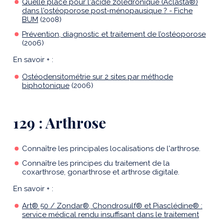
Quelle place pour l'acide zolédronique (Aclasta®)
dans l'ostéoporose post-ménopausique ? - Fiche
BUM
(2008)
Prévention, diagnostic et traitement de l’ostéoporose
(2006)
En savoir + :
Ostéodensitométrie sur 2 sites par méthode
biphotonique
(2006)
129 : Arthrose
Connaître les principales localisations de l'arthrose.
Connaître les principes du traitement de la
coxarthrose, gonarthrose et arthrose digitale.
En savoir + :
Art® 50 / Zondar®, Chondrosulf® et Piasclédine® :
service médical rendu insuffisant dans le traitement