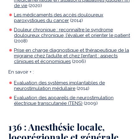
médicamenteuse en situations palliatives jusqu’en fin
de vie
(2020)
Les médicaments des accès douloureux
paroxystiques du cancer
(2014)
Douleur chronique : reconnaître le syndrome
douloureux chronique, l'évaluer et orienter le patient
(2008)
Prise en charge diagnostique et thérapeutique de la
migraine chez l’adulte et chez l’enfant : aspects
cliniques et économiques
(2006)
En savoir + :
Evaluation des systèmes implantables de
neurostimulation médullaire
(2014)
Evaluation des appareils de neurostimulation
électrique transcutanée (TENS)
(2009)
136 : Anesthésie locale,
locorégionale et générale