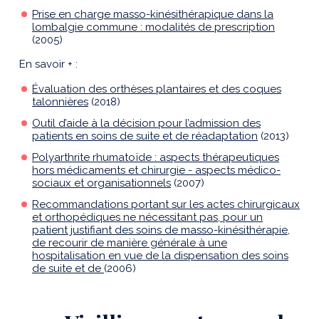
Prise en charge masso-kinésithérapique dans la
lombalgie commune : modalités de prescription
(2005)
En savoir + :
Évaluation des orthèses plantaires et des coques
talonnières
(2018)
Outil d’aide à la décision pour l’admission des
patients en soins de suite et de réadaptation
(2013)
Polyarthrite rhumatoïde : aspects thérapeutiques
hors médicaments et chirurgie - aspects médico-
sociaux et organisationnels
(2007)
Recommandations portant sur les actes chirurgicaux
et orthopédiques ne nécessitant pas, pour un
patient justifiant des soins de masso-kinésithérapie,
de recourir de manière générale à une
hospitalisation en vue de la dispensation des soins
de suite et de
(2006)