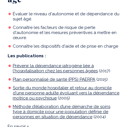
Évaluer le niveau d'autonomie et de dépendance du
sujet âgé.
Connaître les facteurs de risque de perte
d'autonomie et les mesures préventives à mettre en
œuvre.
Connaître les dispositifs d'aide et de prise en charge
Les publications :
Prévenir la dépendance iatrogène liée à
l'hospitalisation chez les personnes âgées
(2017)
Plan personnalisé de santé (PPS) PAERPA
(2015)
Sortie du monde hospitalier et retour au domicile
d'une personne adulte évoluant vers la dépendance
motrice ou psychique
(2005)
Méthode d’élaboration d’une démarche de soins
type à domicile pour une population définie de
personnes en situation de dépendance
(2004)
En savoir + :