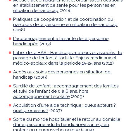
Accueil, accompagnement et organisation des soins
en établissement de santé pour les personnes en
situation de handicap
(2018)
Pratiques de coopération et de coordination du
parcours de la personne en situation de handicap
(2018)
L’accompagnement à la santé de la personne
handicapée
(2013)
Label de la HAS - Handicaps moteurs et associés : le
passage de l’enfant à l’adulte. Enjeux médicaux et
médico-sociaux dans la période 15-25 ans
(2012)
Accès aux soins des personnes en situation de
handicap
(2009)
Surdité de l’enfant : accompagnement des familles
et suivi de l’enfant de 0 à 6 ans, hors
accompagnement scolaire
(2009)
Acquisition d'une aide technique : quels acteurs ?
quel processus ?
(2007)
Sortie du monde hospitalier et le retour au domicile
d’une personne adulte handicapée sur le plan
moteur ou neuropsychologique
(2004)