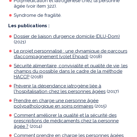
Polymédication et iatrogénèse chez la personne
âgée (voir item 322).
Syndrome de fragilité.
Les publications :
Dossier de liaison d’urgence domicile (DLU-Dom)
(2021)
Le projet personnalisé : une dynamique de parcours
d’accompagnement (volet Ehpad)
(2018)
Sécurité alimentaire, convivialité et qualité de vie, les
champs du possible dans le cadre de la méthode
HACCP
(2018)
Prévenir la dépendance iatrogène liée à
l'hospitalisation chez les personnes âgées
(2017)
Prendre en charge une personne âgée
polypathologique en soins primaires
(2015)
Comment améliorer la qualité et la sécurité des
prescriptions de médicaments chez la personne
âgée ?
(2014)
Comment prendre en charge les personnes âgées