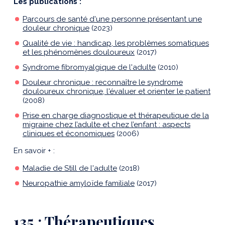
Les publications :
Parcours de santé d'une personne présentant une
douleur chronique
(2023)
Qualité de vie : handicap, les problèmes somatiques
et les phénomènes douloureux
(2017)
Syndrome fibromyalgique de l'adulte
(2010)
Douleur chronique : reconnaître le syndrome
douloureux chronique, l'évaluer et orienter le patient
(2008)
Prise en charge diagnostique et thérapeutique de la
migraine chez l’adulte et chez l’enfant : aspects
cliniques et économiques
(2006)
En savoir + :
Maladie de Still de l'adulte
(2018)
Neuropathie amyloïde familiale
(2017)
135 : Thérapeutiques