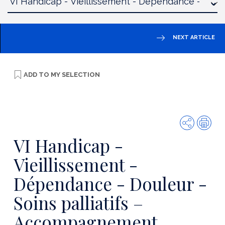
NEXT ARTICLE
ADD TO
MY SELECTION
Share
Prin
VI Handicap -
Vieillissement -
Dépendance - Douleur -
Soins palliatifs –
Accompagnement