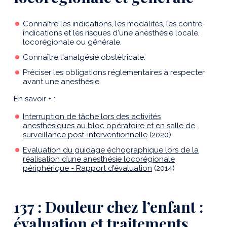
Connaître les indications, les modalités, les contre-
indications et les risques d'une anesthésie locale,
locorégionale ou générale.
Connaître l'analgésie obstétricale.
Préciser les obligations réglementaires à respecter
avant une anesthésie.
En savoir + :
Interruption de tâche lors des activités
anesthésiques au bloc opératoire et en salle de
surveillance post-interventionnelle
(2020)
Evaluation du guidage échographique lors de la
réalisation d’une anesthésie locorégionale
périphérique - Rapport d'évaluation
(2014)
137 : Douleur chez l’enfant :
évaluation et traitements