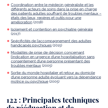
Coordination entre le médecin généraliste et les
différents acteurs de soins dans la prise en charge
des patients adultes souffrant de troubles mentaux –
états des lieux, repères et outils pour une
amélioration
(2018)
Isolement et contention en psychiatrie générale
(2017)
Spécificités de l’accompagnement des adultes
handicapés psychiques
(2015)
Modalités de prise de décision concernant
l’indication en urgence d’une hospitalisation sans
consentement d’une personne présentant des
troubles mentaux
(2005)
Sortie du monde hospitalier et retour au domicile
d’une personne adulte évoluant vers la dépendance
motrice ou psychique
(2005)
122 : Principales techniques
de rééducation et de