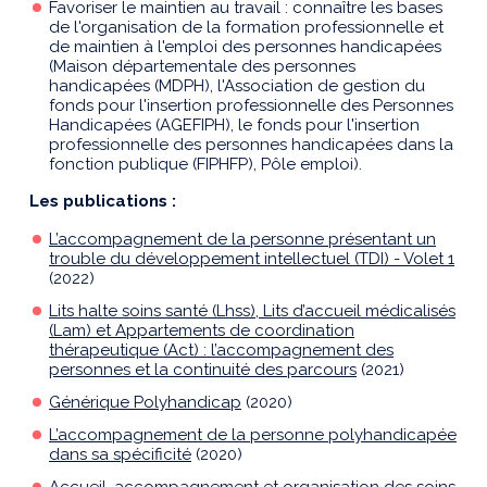
Favoriser le maintien au travail : connaître les bases
de l'organisation de la formation professionnelle et
de maintien à l'emploi des personnes handicapées
(Maison départementale des personnes
handicapées (MDPH), l'Association de gestion du
fonds pour l'insertion professionnelle des Personnes
Handicapées (AGEFIPH), le fonds pour l'insertion
professionnelle des personnes handicapées dans la
fonction publique (FIPHFP), Pôle emploi).
Les publications :
L’accompagnement de la personne présentant un
trouble du développement intellectuel (TDI) - Volet 1
(2022)
Lits halte soins santé (Lhss), Lits d’accueil médicalisés
(Lam) et Appartements de coordination
thérapeutique (Act) : l’accompagnement des
personnes et la continuité des parcours
(2021)
Générique Polyhandicap
(2020)
L’accompagnement de la personne polyhandicapée
dans sa spécificité
(2020)