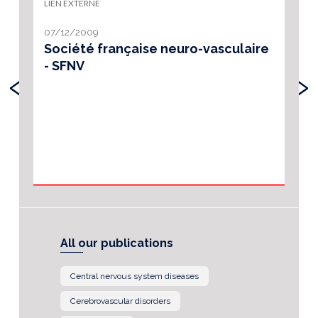
LIEN EXTERNE
07/12/2009
Société française neuro-vasculaire
- SFNV
‹
›
All our publications
Central nervous system diseases
Cerebrovascular disorders