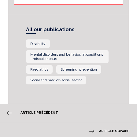
All our publications
Disability
Mental disorders and behavioural conditions
- miscellaneous
Paediatrics
Screening, prevention
Social and medico-social sector
ARTICLE PRÉCÉDENT
ARTICLE SUIVANT