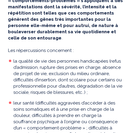
« comportements-problèmes » s’appliquent à des
manifestations dont la sévérité, l’intensité et la
répétition sont telles que ces comportements
génèrent des gênes très importantes pour la
personne elle-même et pour autrui, de nature à
bouleverser durablement sa vie quotidienne et
celle de son entourage
.
Les répercussions concernent :
la qualité de vie des personnes handicapées (refus
d’admission, rupture des prises en charge, absence
de projet de vie, exclusion du milieu ordinaire,
difficultés d’insertion, dont scolaire pour certains ou
professionnelle pour d’autres, dégradation de la vie
sociale, risques de blessures, etc..) ;
leur santé (difficultés aggravées d’accéder à des
soins somatiques et à une prise en charge de la
douleur, difficultés à prendre en charge la
souffrance psychique à l’origine ou conséquence
d’un « comportement-problème » ; difficultés à