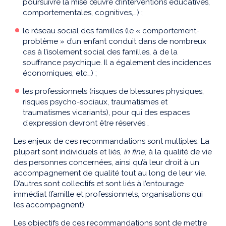
poursuivre la mise œuvre d’interventions éducatives,
comportementales, cognitives,…) ;
le réseau social des familles (le « comportement-
problème » d’un enfant conduit dans de nombreux
cas à l’isolement social des familles, à de la
souffrance psychique. Il a également des incidences
économiques, etc…) ;
les professionnels (risques de blessures physiques,
risques psycho-sociaux, traumatismes et
traumatismes vicariants), pour qui des espaces
d’expression devront être réservés .
Les enjeux de ces recommandations sont multiples. La
plupart sont individuels et liés,
in fine
, à la qualité de vie
des personnes concernées, ainsi qu’à leur droit à un
accompagnement de qualité tout au long de leur vie.
D’autres sont collectifs et sont liés à l’entourage
immédiat (famille et professionnels, organisations qui
les accompagnent).
Les objectifs de ces recommandations sont de mettre