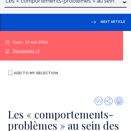
NEXT ARTICLE
Date :
19 July 2016
Documents :
4
ADD TO
MY SELECTION
Quote
Share
Prin
this
Les « comportements-
publicatio
problèmes » au sein des