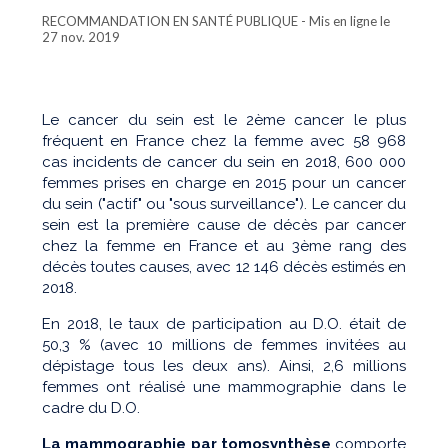
RECOMMANDATION EN SANTÉ PUBLIQUE
- Mis en ligne le
27 nov. 2019
Le cancer du sein est le 2ème cancer le plus
fréquent en France chez la femme avec 58 968
cas incidents de cancer du sein en 2018, 600 000
femmes prises en charge en 2015 pour un cancer
du sein ("actif" ou "sous surveillance"). Le cancer du
sein est la première cause de décès par cancer
chez la femme en France et au 3ème rang des
décès toutes causes, avec 12 146 décès estimés en
2018.
En 2018, le taux de participation au D.O. était de
50,3 % (avec 10 millions de femmes invitées au
dépistage tous les deux ans). Ainsi, 2,6 millions
femmes ont réalisé une mammographie dans le
cadre du D.O.
La mammographie par tomosynthèse
comporte