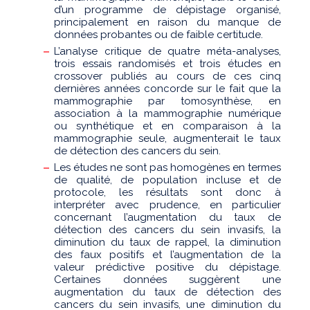
d’un programme de dépistage organisé,
principalement en raison du manque de
données probantes ou de faible certitude.
L’analyse critique de quatre méta-analyses,
trois essais randomisés et trois études en
crossover publiés au cours de ces cinq
dernières années concorde sur le fait que la
mammographie par tomosynthèse, en
association à la mammographie numérique
ou synthétique et en comparaison à la
mammographie seule, augmenterait le taux
de détection des cancers du sein.
Les études ne sont pas homogènes en termes
de qualité, de population incluse et de
protocole, les résultats sont donc à
interpréter avec prudence, en particulier
concernant l’augmentation du taux de
détection des cancers du sein invasifs, la
diminution du taux de rappel, la diminution
des faux positifs et l’augmentation de la
valeur prédictive positive du dépistage.
Certaines données suggèrent une
augmentation du taux de détection des
cancers du sein invasifs, une diminution du