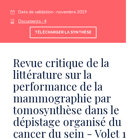
Date de validation :
novembre 2019
Documents :
4
TÉLÉCHARGER LA SYNTHÈSE
Revue critique de la
littérature sur la
performance de la
mammographie par
tomosynthèse dans le
dépistage organisé du
cancer du sein - Volet 1