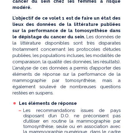
cancer du sein chez les femmes à risque
modéré.
L’objectif de ce volet 1 est de faire un état des
lieux des données de la littérature publiées
sur la performance de la tomosynthèse dans
le dépistage du cancer du sein.
Les données de
la littérature disponibles sont très disparates
(notamment concernant les protocoles d’études
publiées, les populations incluses, les modalités de
comparaison, la qualité des données, les résultats).
L’analyse de ces données a permis d’apporter des
éléments de réponse sur la performance de la
mammographie par tomosynthèse, mais a
également soulevé de nombreuses questions
restées en suspens.
Les éléments de réponse
Les recommandations issues de pays
disposant d’un D.O. ne préconisent pas
d’utiliser en routine la mammographie par
tomosynthèse, seule ou en association avec
la mammographie numérique, dans le cadre