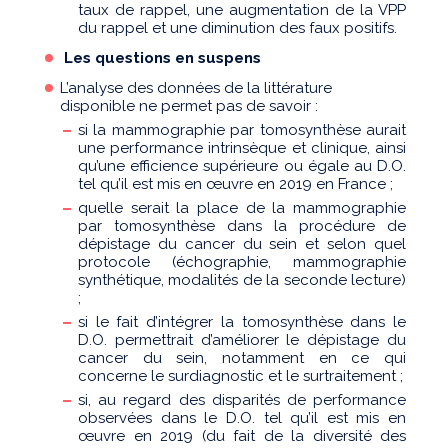
taux de rappel, une augmentation de la VPP
du rappel et une diminution des faux positifs.
Les questions en suspens
L’analyse des données de la littérature
disponible ne permet pas de savoir :
si la mammographie par tomosynthèse aurait
une performance intrinsèque et clinique, ainsi
qu’une efficience supérieure ou égale au D.O.
tel qu’il est mis en œuvre en 2019 en France ;
quelle serait la place de la mammographie
par tomosynthèse dans la procédure de
dépistage du cancer du sein et selon quel
protocole (échographie, mammographie
synthétique, modalités de la seconde lecture)
;
si le fait d’intégrer la tomosynthèse dans le
D.O. permettrait d’améliorer le dépistage du
cancer du sein, notamment en ce qui
concerne le surdiagnostic et le surtraitement ;
si, au regard des disparités de performance
observées dans le D.O. tel qu’il est mis en
œuvre en 2019 (du fait de la diversité des