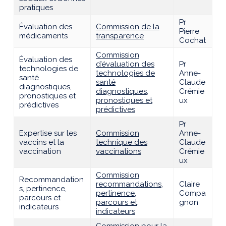
pratiques
Pr
Évaluation des
Commission de la
Pierre
médicaments
transparence
Cochat
Commission
Évaluation des
d’évaluation des
Pr
technologies de
technologies de
Anne-
santé
santé
Claude
diagnostiques,
diagnostiques,
Crémie
pronostiques et
pronostiques et
ux
prédictives
prédictives
Pr
Expertise sur les
Commission
Anne-
vaccins et la
technique des
Claude
vaccination
vaccinations
Crémie
ux
Commission
Recommandation
recommandations,
Claire
s, pertinence,
pertinence,
Compa
parcours et
parcours et
gnon
indicateurs
indicateurs