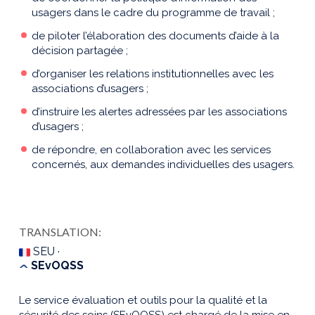
usagers dans le cadre du programme de travail ;
de piloter l’élaboration des documents d’aide à la
décision partagée ;
d’organiser les relations institutionnelles avec les
associations d’usagers ;
d’instruire les alertes adressées par les associations
d’usagers ;
de répondre, en collaboration avec les services
concernés, aux demandes individuelles des usagers.
TRANSLATION:
SEU ·
SEvOQSS
Le service évaluation et outils pour la qualité et la
sécurité des soins (SEvOQSS) est chargé de la mise en