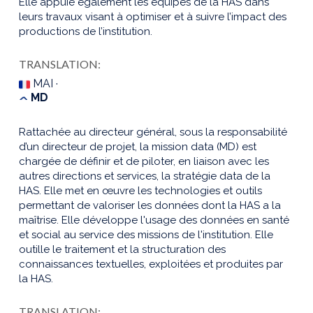
Elle appuie également les équipes de la HAS dans
leurs travaux visant à optimiser et à suivre l’impact des
productions de l’institution.
TRANSLATION:
MAI ·
MD
Rattachée au directeur général, sous la responsabilité
d’un directeur de projet, la mission data (MD) est
chargée de définir et de piloter, en liaison avec les
autres directions et services, la stratégie data de la
HAS. Elle met en œuvre les technologies et outils
permettant de valoriser les données dont la HAS a la
maîtrise. Elle développe l'usage des données en santé
et social au service des missions de l'institution. Elle
outille le traitement et la structuration des
connaissances textuelles, exploitées et produites par
la HAS.
TRANSLATION: