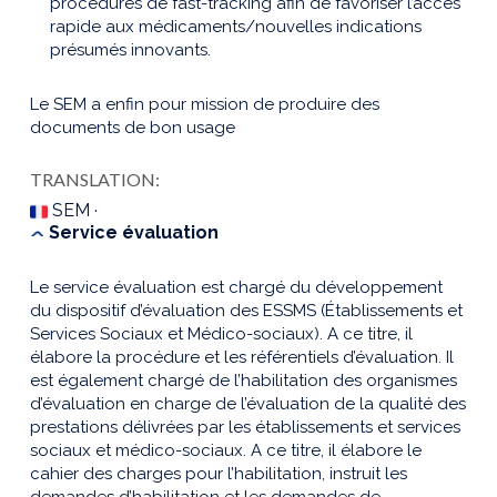
procédures de fast-tracking afin de favoriser l’accès
rapide aux médicaments/nouvelles indications
présumés innovants.
Le SEM a enfin pour mission de produire des
documents de bon usage
TRANSLATION:
SEM ·
Service évaluation
Le service évaluation est chargé du développement
du dispositif d’évaluation des ESSMS (Établissements et
Services Sociaux et Médico-sociaux). A ce titre, il
élabore la procédure et les référentiels d’évaluation. Il
est également chargé de l’habilitation des organismes
d’évaluation en charge de l’évaluation de la qualité des
prestations délivrées par les établissements et services
sociaux et médico-sociaux. A ce titre, il élabore le
cahier des charges pour l’habilitation, instruit les
demandes d’habilitation et les demandes de