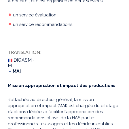
A cet effet, elle est organisée en deux services :
un service évaluation ;
un service recommandations.
TRANSLATION:
DiQASM ·
M
MAI
Mission appropriation et impact des productions
Rattachée au directeur général, la mission
appropriation et impact (MAI) est chargée du pilotage
d’actions dédiées à faciliter l’appropriation des
recommandations et avis de la HAS par les
professionnels, les usagers et les décideurs publics.