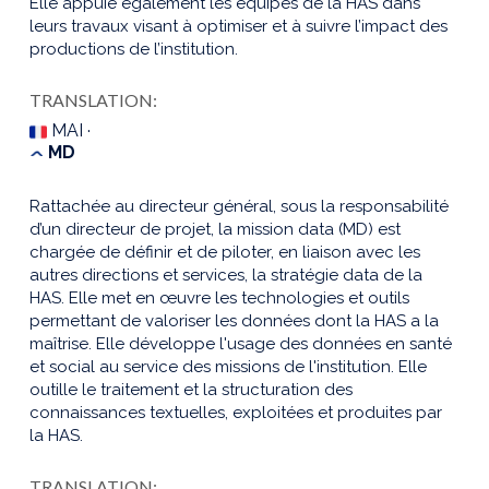
Elle appuie également les équipes de la HAS dans
leurs travaux visant à optimiser et à suivre l’impact des
productions de l’institution.
TRANSLATION:
MAI ·
MD
Rattachée au directeur général, sous la responsabilité
d’un directeur de projet, la mission data (MD) est
chargée de définir et de piloter, en liaison avec les
autres directions et services, la stratégie data de la
HAS. Elle met en œuvre les technologies et outils
permettant de valoriser les données dont la HAS a la
maîtrise. Elle développe l'usage des données en santé
et social au service des missions de l'institution. Elle
outille le traitement et la structuration des
connaissances textuelles, exploitées et produites par
la HAS.
TRANSLATION: