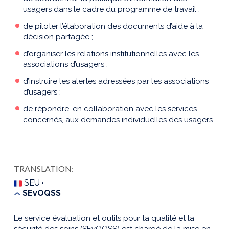
usagers dans le cadre du programme de travail ;
de piloter l’élaboration des documents d’aide à la
décision partagée ;
d’organiser les relations institutionnelles avec les
associations d’usagers ;
d’instruire les alertes adressées par les associations
d’usagers ;
de répondre, en collaboration avec les services
concernés, aux demandes individuelles des usagers.
TRANSLATION:
SEU ·
SEvOQSS
Le service évaluation et outils pour la qualité et la
sécurité des soins (SEvOQSS) est chargé de la mise en