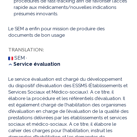
procédures de fast-tracking afin de favoriser l’accès
rapide aux médicaments/nouvelles indications
présumés innovants.
Le SEM a enfin pour mission de produire des
documents de bon usage
TRANSLATION:
SEM ·
Service évaluation
Le service évaluation est chargé du développement
du dispositif d’évaluation des ESSMS (Établissements et
Services Sociaux et Médico-sociaux). A ce titre, il
élabore la procédure et les référentiels d’évaluation. Il
est également chargé de l’habilitation des organismes
d’évaluation en charge de l’évaluation de la qualité des
prestations délivrées par les établissements et services
sociaux et médico-sociaux. A ce titre, il élabore le
cahier des charges pour l’habilitation, instruit les
demandes d’habilitation et les demandes de