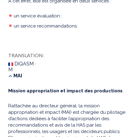
A cet effet, elle est organisée en deux services :
un service évaluation ;
un service recommandations.
TRANSLATION:
DiQASM ·
M
MAI
Mission appropriation et impact des productions
Rattachée au directeur général, la mission
appropriation et impact (MAI) est chargée du pilotage
d’actions dédiées à faciliter l’appropriation des
recommandations et avis de la HAS par les
professionnels, les usagers et les décideurs publics.