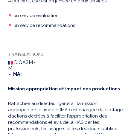
A cet effet, elle est organisée en deux services :
un service évaluation ;
un service recommandations.
TRANSLATION:
DiQASM ·
M
MAI
Mission appropriation et impact des productions
Rattachée au directeur général, la mission
appropriation et impact (MAI) est chargée du pilotage
d’actions dédiées à faciliter l’appropriation des
recommandations et avis de la HAS par les
professionnels, les usagers et les décideurs publics.