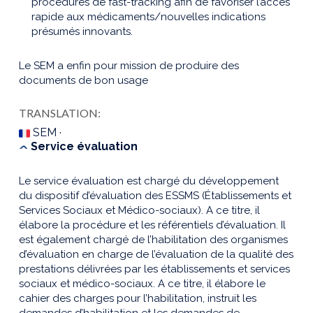
procédures de fast-tracking afin de favoriser l’accès
rapide aux médicaments/nouvelles indications
présumés innovants.
Le SEM a enfin pour mission de produire des
documents de bon usage
TRANSLATION:
SEM ·
Service évaluation
Le service évaluation est chargé du développement
du dispositif d’évaluation des ESSMS (Établissements et
Services Sociaux et Médico-sociaux). A ce titre, il
élabore la procédure et les référentiels d’évaluation. Il
est également chargé de l’habilitation des organismes
d’évaluation en charge de l’évaluation de la qualité des
prestations délivrées par les établissements et services
sociaux et médico-sociaux. A ce titre, il élabore le
cahier des charges pour l’habilitation, instruit les
demandes d’habilitation et les demandes de