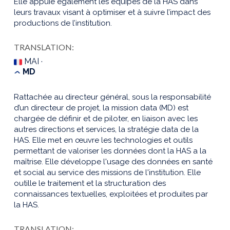
Elle appuie également les équipes de la HAS dans
leurs travaux visant à optimiser et à suivre l’impact des
productions de l’institution.
TRANSLATION:
MAI ·
MD
Rattachée au directeur général, sous la responsabilité
d’un directeur de projet, la mission data (MD) est
chargée de définir et de piloter, en liaison avec les
autres directions et services, la stratégie data de la
HAS. Elle met en œuvre les technologies et outils
permettant de valoriser les données dont la HAS a la
maîtrise. Elle développe l'usage des données en santé
et social au service des missions de l'institution. Elle
outille le traitement et la structuration des
connaissances textuelles, exploitées et produites par
la HAS.
TRANSLATION: