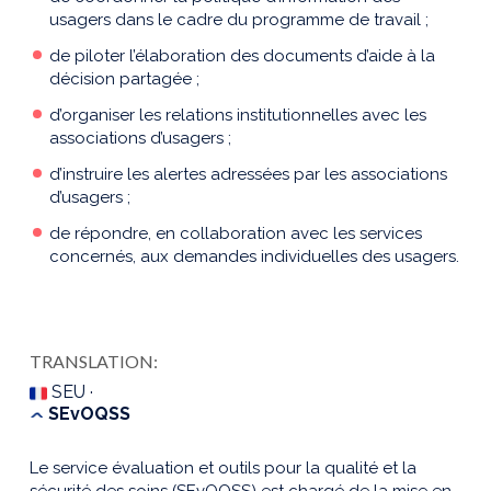
usagers dans le cadre du programme de travail ;
de piloter l’élaboration des documents d’aide à la
décision partagée ;
d’organiser les relations institutionnelles avec les
associations d’usagers ;
d’instruire les alertes adressées par les associations
d’usagers ;
de répondre, en collaboration avec les services
concernés, aux demandes individuelles des usagers.
TRANSLATION:
SEU ·
SEvOQSS
Le service évaluation et outils pour la qualité et la
sécurité des soins (SEvOQSS) est chargé de la mise en