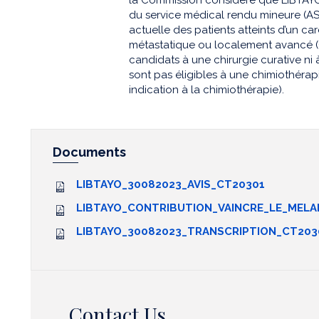
du service médical rendu mineure (AS
actuelle des patients atteints d’un 
métastatique ou localement avancé (
candidats à une chirurgie curative ni 
sont pas éligibles à une chimiothérap
indication à la chimiothérapie).
Documents
LIBTAYO_30082023_AVIS_CT20301
LIBTAYO_CONTRIBUTION_VAINCRE_LE_MEL
LIBTAYO_30082023_TRANSCRIPTION_CT203
Contact Us