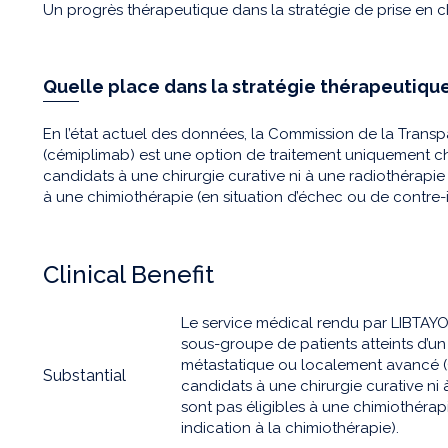
Un progrès thérapeutique dans la stratégie de prise en c
Quelle place dans la stratégie thérapeutique
En l’état actuel des données, la Commission de la Tran
(cémiplimab) est une option de traitement uniquement ch
candidats à une chirurgie curative ni à une radiothérapie 
à une chimiothérapie (en situation d’échec ou de contre-i
Clinical Benefit
Le service médical rendu par LIBTAYO
sous-groupe de patients atteints d’
métastatique ou localement avancé (
Substantial
candidats à une chirurgie curative ni 
sont pas éligibles à une chimiothérap
indication à la chimiothérapie).