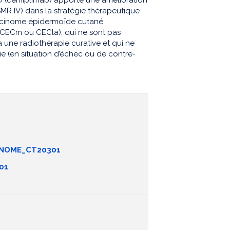
MR IV) dans la stratégie thérapeutique
carcinome épidermoïde cutané
CECm ou CECla), qui ne sont pas
à une radiothérapie curative et qui ne
ie (en situation d’échec ou de contre-
ANOME_CT20301
01