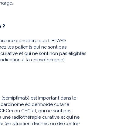
harge.
 ?
sparence considère que LIBTAYO
ez les patients qui ne sont pas
curative et qui ne sont non pas éligibles
ndication à la chimiothérapie).
 (cémiplimab) est important dans le
un carcinome épidermoïde cutané
CECm ou CECla), qui ne sont pas
à une radiothérapie curative et qui ne
ie (en situation d’échec ou de contre-