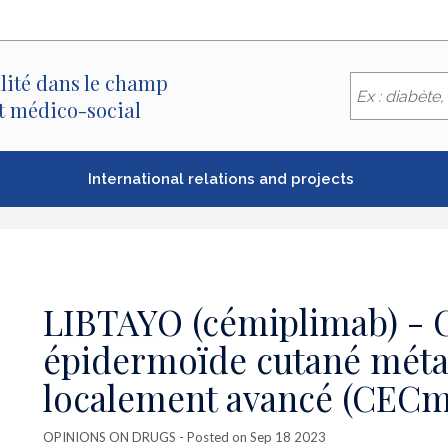
lité dans le champ
et médico-social
International relations and projects
LIBTAYO (cémiplimab) -
épidermoïde cutané méta
localement avancé (CECm
OPINIONS ON DRUGS
- Posted on Sep 18 2023