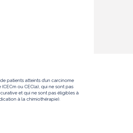
 patients atteints d’un carcinome
 (CECm ou CECla), qui ne sont pas
curative et qui ne sont pas éligibles à
ication à la chimiothérapie).