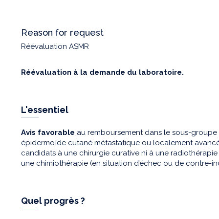
Reason for request
Réévaluation ASMR
Réévaluation à la demande du laboratoire.
L'essentiel
Avis favorable
au remboursement dans le sous-groupe de
épidermoïde cutané métastatique ou localement avancé
candidats à une chirurgie curative ni à une radiothérapie 
une chimiothérapie (en situation d’échec ou de contre-ind
Quel progrès ?