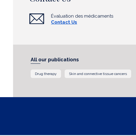
Évaluation des médicaments
Contact Us
All our publications
Drug therapy
Skin and connective tissue cancers