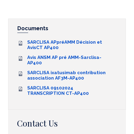
Documents
SARCLISA APpréAMM Décision et
AvisCT AP400
Avis ANSM AP pré AMM-Sarclisa-
AP400
SARCLISA ixatusimab contribution
association AF3M-AP400
SARCLISA 09102024
TRANSCRIPTION CT-AP400
Contact Us