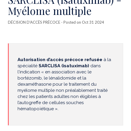
Myélome multiple
DÉCISION D'ACCÈS PRÉCOCE
- Posted on Oct 31 2024
Autorisation d’accès précoce refusée
à la
spécialité
SARCLISA (isatuximab)
dans
l'indication « en association avec le
bortézomib, le lénalidomide et la
dexaméthasone pour le traitement du
myélome multiple non préalablement traité
chez les patients adultes non éligibles à
l’autogreffe de cellules souches
hématopoïétique ».