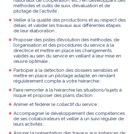
nationaux de coopération, etc.) en développant des
méthodes et outils de suivi, d’évaluation et de
pilotage de l'activité ;
Veiller à la qualité des productions et au respect des
délais, et valider les travaux aux différentes étapes
de leur élaboration ;
Proposer des pistes d’évolution des méthodes, de
l’organisation et des procédures du service à la
directrice et mettre en place les changements
validés au sein du service en veillant à leur mise en
œuvre optimale ;
Participer à la détection des dossiers sensibles et
mettre en place un pilotage adapté, en rendant
régulièrement compte à votre hiérarchie ;
Faire remonter à la hiérarchie les situations/sujets à
risque et proposer des plans d’action ;
Animer et fédérer le collectif du service ;
Accompagner le développement des compétences
de ses collaborateurs et veiller à un suivi régulier de
leurs activités ;
Assurer la présentation des travaux aux instances de