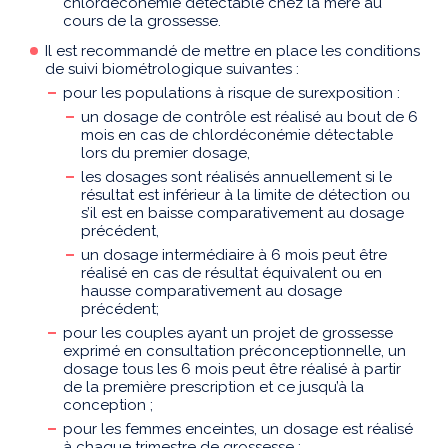
chlordéconémie détectable chez la mère au
cours de la grossesse.
Il est recommandé de mettre en place les conditions
de suivi biométrologique suivantes :
pour les populations à risque de surexposition :
un dosage de contrôle est réalisé au bout de 6
mois en cas de chlordéconémie détectable
lors du premier dosage,
les dosages sont réalisés annuellement si le
résultat est inférieur à la limite de détection ou
s’il est en baisse comparativement au dosage
précédent,
un dosage intermédiaire à 6 mois peut être
réalisé en cas de résultat équivalent ou en
hausse comparativement au dosage
précédent;
pour les couples ayant un projet de grossesse
exprimé en consultation préconceptionnelle, un
dosage tous les 6 mois peut être réalisé à partir
de la première prescription et ce jusqu’à la
conception ;
pour les femmes enceintes, un dosage est réalisé
à chaque trimestre de grossesse ;