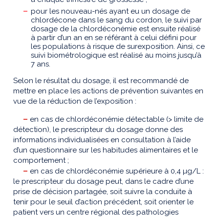
pour les nouveau-nés ayant eu un dosage de
chlordécone dans le sang du cordon, le suivi par
dosage de la chlordéconémie est ensuite réalisé
à partir d’un an en se référant à celui défini pour
les populations à risque de surexposition. Ainsi, ce
suivi biométrologique est réalisé au moins jusqu’à
7 ans.
Selon le résultat du dosage, il est recommandé de
mettre en place les actions de prévention suivantes en
vue de la réduction de l’exposition :
–
en cas de chlordéconémie détectable (> limite de
détection), le prescripteur du dosage donne des
informations individualisées en consultation à l’aide
d’un questionnaire sur les habitudes alimentaires et le
comportement ;
–
en cas de chlordéconémie supérieure à 0,4 µg/L :
le prescripteur du dosage peut, dans le cadre d’une
prise de décision partagée, soit suivre la conduite à
tenir pour le seuil d’action précédent, soit orienter le
patient vers un centre régional des pathologies