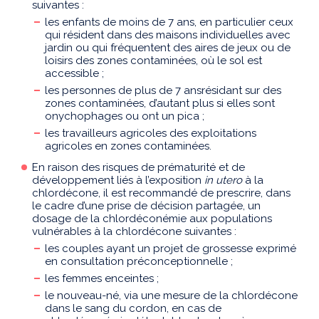
suivantes :
les enfants de moins de 7 ans, en particulier ceux
qui résident dans des maisons individuelles avec
jardin ou qui fréquentent des aires de jeux ou de
loisirs des zones contaminées, où le sol est
accessible ;
les personnes de plus de 7 ansrésidant sur des
zones contaminées, d’autant plus si elles sont
onychophages ou ont un pica ;
les travailleurs agricoles des exploitations
agricoles en zones contaminées.
En raison des risques de prématurité et de
développement liés à l’exposition
in utero
à la
chlordécone, il est recommandé de prescrire, dans
le cadre d’une prise de décision partagée, un
dosage de la chlordéconémie aux populations
vulnérables à la chlordécone suivantes :
les couples ayant un projet de grossesse exprimé
en consultation préconceptionnelle ;
les femmes enceintes ;
le nouveau-né, via une mesure de la chlordécone
dans le sang du cordon, en cas de