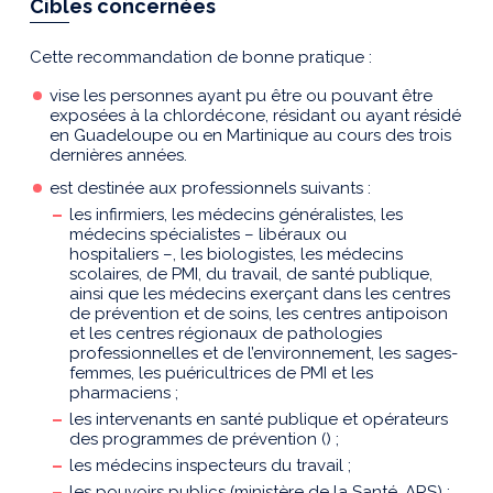
Cibles concernées
Cette recommandation de bonne pratique :
vise les personnes ayant pu être ou pouvant être
exposées à la chlordécone, résidant ou ayant résidé
en Guadeloupe ou en Martinique au cours des trois
dernières années.
est destinée aux professionnels suivants :
les infirmiers, les médecins généralistes, les
médecins spécialistes – libéraux ou
hospitaliers –, les biologistes, les médecins
scolaires, de PMI, du travail, de santé publique,
ainsi que les médecins exerçant dans les centres
de prévention et de soins, les centres antipoison
et les centres régionaux de pathologies
professionnelles et de l’environnement, les sages-
femmes, les puéricultrices de PMI et les
pharmaciens ;
les intervenants en santé publique et opérateurs
des programmes de prévention () ;
les médecins inspecteurs du travail ;
les pouvoirs publics (ministère de la Santé, ARS) ;