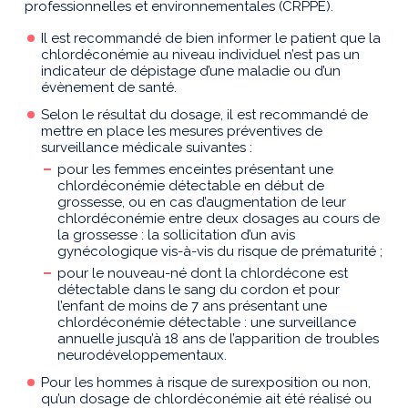
professionnelles et environnementales (CRPPE).
Il est recommandé de bien informer le patient que la
chlordéconémie au niveau individuel n’est pas un
indicateur de dépistage d’une maladie ou d’un
évènement de santé.
Selon le résultat du dosage, il est recommandé de
mettre en place les mesures préventives de
surveillance médicale suivantes :
pour les femmes enceintes présentant une
chlordéconémie détectable en début de
grossesse, ou en cas d’augmentation de leur
chlordéconémie entre deux dosages au cours de
la grossesse : la sollicitation d’un avis
gynécologique vis-à-vis du risque de prématurité ;
pour le nouveau-né dont la chlordécone est
détectable dans le sang du cordon et pour
l’enfant de moins de 7 ans présentant une
chlordéconémie détectable : une surveillance
annuelle jusqu’à 18 ans de l’apparition de troubles
neurodéveloppementaux.
Pour les hommes à risque de surexposition ou non,
qu’un dosage de chlordéconémie ait été réalisé ou