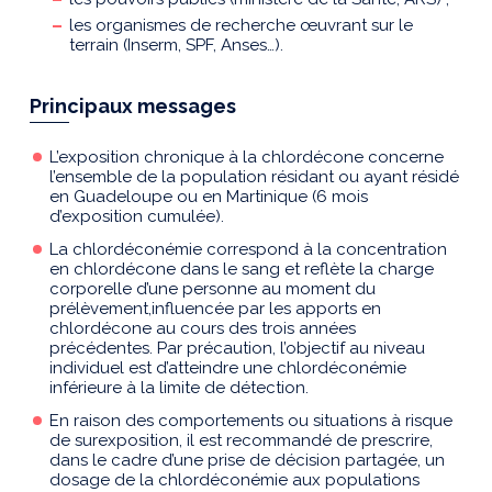
les organismes de recherche œuvrant sur le
terrain (Inserm, SPF, Anses…).
Principaux messages
L’exposition chronique à la chlordécone concerne
l’ensemble de la population résidant ou ayant résidé
en Guadeloupe ou en Martinique (6 mois
d’exposition cumulée).
La chlordéconémie correspond à la concentration
en chlordécone dans le sang et reflète la charge
corporelle d’une personne au moment du
prélèvement,influencée par les apports en
chlordécone au cours des trois années
précédentes. Par précaution, l’objectif au niveau
individuel est d’atteindre une chlordéconémie
inférieure à la limite de détection.
En raison des comportements ou situations à risque
de surexposition, il est recommandé de prescrire,
dans le cadre d’une prise de décision partagée, un
dosage de la chlordéconémie aux populations