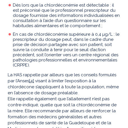
Dès lors que la chlordéconémie est détectable : il
est préconisé que le professionnel prescripteur du
dosage fournisse des informations individualisées en
consultation à l’aide d’un questionnaire sur les
habitudes alimentaires et le comportement ;
En cas de chlordéconémie supérieure à 0,4 µg/L : le
prescripteur du dosage peut, dans le cadre d’une
prise de décision partagée avec son patient, soit
suivre la conduite à tenir pour le seuil d’action
précédent, soit l’orienter vers un centre régional des
pathologies professionnelles et environnementales
(CRPPE).
La HAS rappelle par ailleurs que les conseils formulés
par l’Anses
[4]
visant à limiter l’exposition à la
chlordécone s’appliquent à toute la population, même
en l’absence de dosage préalable.
Elle rappelle également que l’allaitement n’est pas
contre-indiqué, quelle que soit la chlordéconémie de
la mère. Elle recommande par ailleurs de renforcer la
formation des médecins généralistes et autres
professionnels de santé de la Guadeloupe et de la