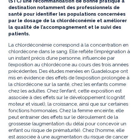
(STC) une recommandation de bonne pratique à
destination notamment des professionnels de
santé pour identifier les populations concernées
par le dosage de la chlordéconémie et améliorer
la qualité de l’accompagnement et le suivi des
patients.
La chlordéconémie correspond à la concentration en
chlordécone dans le sang. Elle reflète l’imprégnation à
un instant précis d’une personne, influencée par
l’exposition au chlordécone au cours des trois années
précédentes. Des études menées en Guadeloupe ont
mis en évidence des effets de l’exposition prolongée à
la chlordécone sur la santé, chez les enfants comme
chez les adultes. Chez l’enfant, cette exposition est
associée à des effets sur le développement (cognitif,
moteur et visuel), la croissance, ainsi que sur certaines
fonctions hormonales. Chez la femme enceinte, elle
peut entrainer des effets sur le déroulement de la
grossesse (augmentation du délai pour concevoir un
enfant ou risque de prématurité). Chez l’homme, elle
est associée à une augmentation du risque de cancer