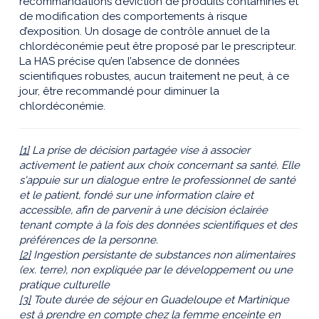
recommandations d’éviction de produits contaminés et
de modification des comportements à risque
d’exposition. Un dosage de contrôle annuel de la
chlordéconémie peut être proposé par le prescripteur.
La HAS précise qu’en l’absence de données
scientifiques robustes, aucun traitement ne peut, à ce
jour, être recommandé pour diminuer la
chlordéconémie.
[1]
La prise de décision partagée vise à associer
activement le patient aux choix concernant sa santé. Elle
s'appuie sur un dialogue entre le professionnel de santé
et le patient, fondé sur une information claire et
accessible, afin de parvenir à une décision éclairée
tenant compte à la fois des données scientifiques et des
préférences de la personne.
[2]
Ingestion persistante de substances non alimentaires
(ex. terre), non expliquée par le développement ou une
pratique culturelle
[3]
Toute durée de séjour en Guadeloupe et Martinique
est à prendre en compte chez la femme enceinte en