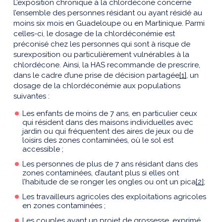
L’exposition chronique à la chlordécone concerne
l’ensemble des personnes résidant ou ayant résidé au
moins six mois en Guadeloupe ou en Martinique. Parmi
celles-ci, le dosage de la chlordéconémie est
préconisé chez les personnes qui sont à risque de
surexposition ou particulièrement vulnérables à la
chlordécone. Ainsi, la HAS recommande de prescrire,
dans le cadre d’une prise de décision partagée
[1]
, un
dosage de la chlordéconémie aux populations
suivantes :
Les enfants de moins de 7 ans, en particulier ceux
qui résident dans des maisons individuelles avec
jardin ou qui fréquentent des aires de jeux ou de
loisirs des zones contaminées, où le sol est
accessible ;
Les personnes de plus de 7 ans résidant dans des
zones contaminées, d’autant plus si elles ont
l’habitude de se ronger les ongles ou ont un pica
[2]
;
Les travailleurs agricoles des exploitations agricoles
en zones contaminées ;
Les couples ayant un projet de grossesse, exprimé