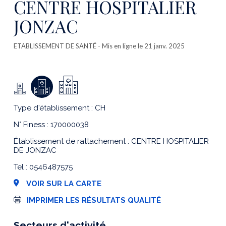
CENTRE HOSPITALIER
JONZAC
ETABLISSEMENT DE SANTÉ
- Mis en ligne le 21 janv. 2025
Type d'établissement : CH
N° Finess : 170000038
Établissement de rattachement : CENTRE HOSPITALIER
DE JONZAC
Tel : 0546487575
VOIR SUR LA CARTE
I
IMPRIMER LES RÉSULTATS QUALITÉ
m
p
r
Secteurs d'activité