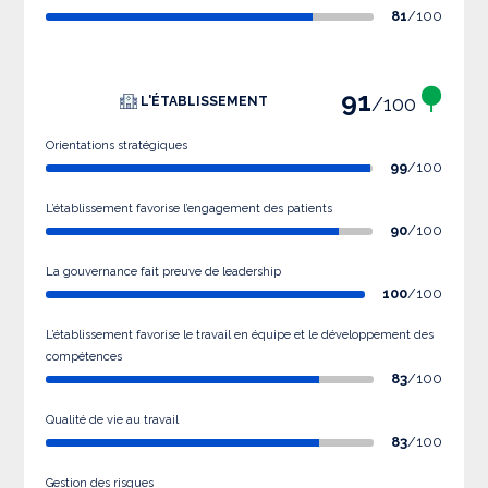
81
/100
91
/100
L'ÉTABLISSEMENT
Orientations stratégiques
99
/100
L’établissement favorise l’engagement des patients
90
/100
La gouvernance fait preuve de leadership
100
/100
L’établissement favorise le travail en équipe et le développement des
compétences
83
/100
Qualité de vie au travail
83
/100
Gestion des risques