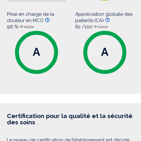
Prise en charge de la
Appréciation globale des
douleur en MCO
patients (CA)
96 %
82 /100
stable
stable
A
A
Certification pour la qualité et la sécurité
des soins
Le niveau de certification de l’établissement est décidé