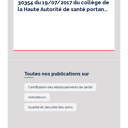
30354 du 19/07/2017 du collège de
la Haute Autorité de santé portan...
Toutes nos publications sur
Certification des établissements de santé
Indicateurs
Qualité et sécurité des soins