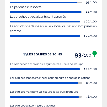
93
/100
Le patient est respecté.
99
/100
Les proches et/ou aidants sont associés
100
/100
Les conditions de vie et de lien social du patient sont prises en
compte
100
/100
93
/100
LES ÉQUIPES DE SOINS
La pertinence des soins est argumentée au sein de l’équipe
100
/100
Les équipes sont coordonnées pour prendre en charge le patient
95
/100
Les équipes maîtrisent les risques liés à leurs pratiques
96
/100
Les équipes évaluent leurs pratiques