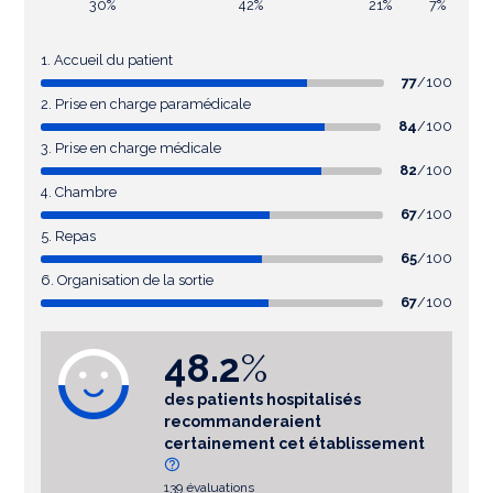
30%
42%
21%
7%
1. Accueil du patient
77
/100
2. Prise en charge paramédicale
84
/100
3. Prise en charge médicale
82
/100
4. Chambre
67
/100
5. Repas
65
/100
6. Organisation de la sortie
67
/100
48.2
%
des patients hospitalisés
recommanderaient
certainement cet établissement
139 évaluations