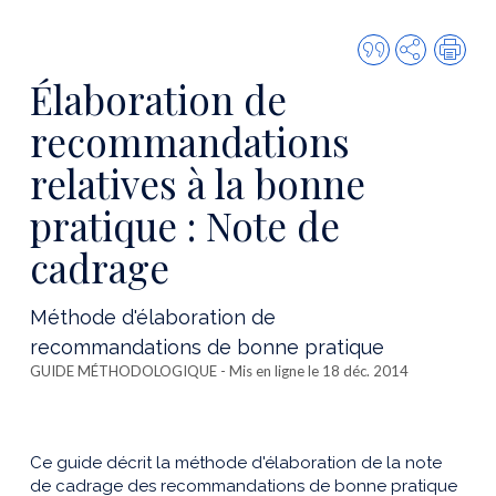
Citer
Partager
Imp
cette
Élaboration de
publicatio
recommandations
relatives à la bonne
pratique : Note de
cadrage
Méthode d'élaboration de
recommandations de bonne pratique
GUIDE MÉTHODOLOGIQUE
- Mis en ligne le 18 déc. 2014
Ce guide décrit la méthode d'élaboration de la note
de cadrage des recommandations de bonne pratique