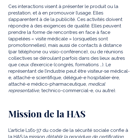
Ces interactions visent à présenter le produit ou la
prestation, et à en promouvoir l’usage. Elles
s’apparentent à de la publicité. Ces activités doivent
répondre à des exigences de qualité. Elles peuvent
prendre la forme de rencontres en face à face
(appelées « visite médicale » lorsquelles sont
promotionnelles), mais aussi de contacts à distance
(par téléphone ou visio-conférence), ou de réunions
collectives se déroulant parfois dans des lieux autres
que ceux d’exercice (congrès, formations …). Le
représentant de l’industrie peut être visiteur-se médical-
e, attaché-e scientifique, délégué-e hospitalier-ère,
attaché-e médico-pharmaceutique,
medical
representative
, technico-commercial-e, ou autre).
Mission de la HAS
L’article L161-37 du code de la sécurité sociale confie à
la HAS la mission
d’établir la procédure de certification