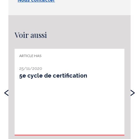
Voir aussi
ARTICLE HAS
25/11/2020
5e cycle de certification
‹
›