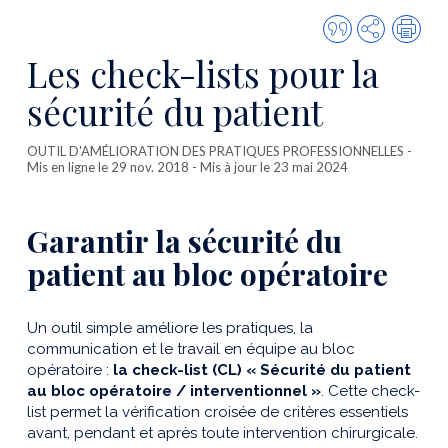
Citer
Partager
Imp
cette
Les check-lists pour la
publicatio
sécurité du patient
OUTIL D'AMÉLIORATION DES PRATIQUES PROFESSIONNELLES
-
Mis en ligne le 29 nov. 2018 - Mis à jour le 23 mai 2024
Garantir la sécurité du
patient au bloc opératoire
Un outil simple améliore les pratiques, la
communication et le travail en équipe au bloc
opératoire :
la check-list (CL) « Sécurité du patient
au bloc opératoire / interventionnel »
. Cette check-
list permet la vérification croisée de critères essentiels
avant, pendant et après toute intervention chirurgicale.