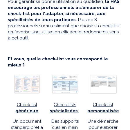
Pour garantir sa bonne utilisation au quotidien,
la HAS
encourage les professionnels à s’emparer de la
check-list pour l'adapter, si nécessaire, aux
spécificités de leurs pratiques.
Plus de 8
professionnels sur 10 estiment que choisir sa check-list
en favorise une utilisation efficace et redonne du sens
à cet outil
.
Et vous, quelle check-list vous correspond le
mieux ?
Check-list
Check-lists
Check-list
générique
spécialisées
personnalisée
Un document
Des supports
Une démarche
standard prêt à
clés en main
pour élaborer