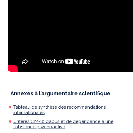
Annexes à l’argumentaire scientifique
Tableau de synthèse des recommandations
internationales
Critères CIM-10 d’abus et de dépendance à une
substance psychoactive