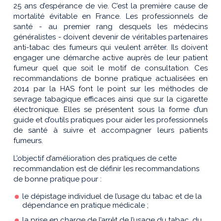
25 ans d’espérance de vie. C’est la première cause de
mortalité évitable en France. Les professionnels de
santé - au premier rang desquels les médecins
généralistes - doivent devenir de véritables partenaires
anti-tabac des fumeurs qui veulent arrêter. Ils doivent
engager une démarche active auprès de leur patient
fumeur quel que soit le motif de consultation. Ces
recommandations de bonne pratique actualisées en
2014 par la HAS font le point sur les méthodes de
sevrage tabagique efficaces ainsi que sur la cigarette
électronique. Elles se présentent sous la forme d’un
guide et d’outils pratiques pour aider les professionnels
de santé à suivre et accompagner leurs patients
fumeurs.
L’objectif d’amélioration des pratiques de cette
recommandation est de définir les recommandations
de bonne pratique pour :
le dépistage individuel de l’usage du tabac et de la
dépendance en pratique médicale ;
la prise en charge de l’arrêt de l’usage du tabac, du