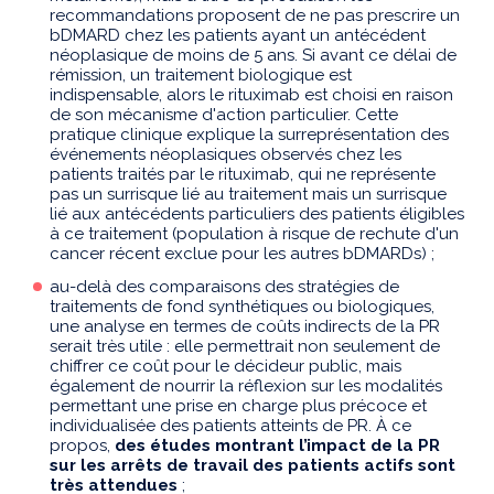
recommandations proposent de ne pas prescrire un
bDMARD chez les patients ayant un antécédent
néoplasique de moins de 5 ans. Si avant ce délai de
rémission, un traitement biologique est
indispensable, alors le rituximab est choisi en raison
de son mécanisme d'action particulier. Cette
pratique clinique explique la surreprésentation des
événements néoplasiques observés chez les
patients traités par le rituximab, qui ne représente
pas un surrisque lié au traitement mais un surrisque
lié aux antécédents particuliers des patients éligibles
à ce traitement (population à risque de rechute d'un
cancer récent exclue pour les autres bDMARDs) ;
au-delà des comparaisons des stratégies de
traitements de fond synthétiques ou biologiques,
une analyse en termes de coûts indirects de la PR
serait très utile : elle permettrait non seulement de
chiffrer ce coût pour le décideur public, mais
également de nourrir la réflexion sur les modalités
permettant une prise en charge plus précoce et
individualisée des patients atteints de PR. À ce
propos,
des études montrant l’impact de la PR
sur les arrêts de travail des patients actifs sont
très attendues
;