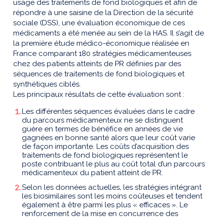
usage des traitements de fond biologiques et afin de
répondre à une saisine de la Direction de la sécurité
sociale (DSS), une évaluation économique de ces
médicaments a été menée au sein de la HAS. Il s’agit de
la première étude médico-économique réalisée en
France comparant 180 stratégies médicamenteuses
chez des patients atteints de PR définies par des
séquences de traitements de fond biologiques et
synthétiques ciblés.
Les principaux résultats de cette évaluation sont :
Les différentes séquences évaluées dans le cadre
du parcours médicamenteux ne se distinguent
guère en termes de bénéfice en années de vie
gagnées en bonne santé alors que leur coût varie
de façon importante. Les coûts d’acquisition des
traitements de fond biologiques représentent le
poste contribuant le plus au coût total d’un parcours
médicamenteux du patient atteint de PR.
Selon les données actuelles, les stratégies intégrant
les biosimilaires sont les moins coûteuses et tendent
également à être parmi les plus « efficaces ». Le
renforcement de la mise en concurrence des