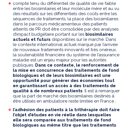
compte tenu du différentiel de qualité de vie faible
entre les biosimilaires et leur molécule mère et au vu
des résultats sur les différentiels des coûts entre les
séquences de traitements, la place des biosimilaires
dans le parcours médicamenteux des patients
atteints de PR doit être consolidée par des analyses
d’impact budgétaire portant sur les
biosimilaires
actuels et futurs
disponibles sur le marché. Dans
le contexte international actuel marqué par l’arrivée
de nouveaux traitements innovants et très onéreux,
la soutenabilité financière du système de l’assurance
maladie est un enjeu majeur pour les autorités
publiques.
Dans ce contexte, le renforcement de
la mise en concurrence des traitements de fond
biologiques et de leurs biosimilaires est une
opportunité pour générer des économies tout
en garantissant un accès à des traitements de
qualité à de nombreux patients
. Il est à remarquer
que la part de marché des biosimilaires destinés à
être utilisés en ambulatoire reste limitée en France ;
l’adhésion des patients à la trithérapie doit faire
l’objet d’études en vie réelle dans lesquelles
elle sera comparée aux traitements de fond
biologiques au même titre que les traitements