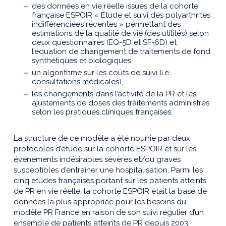
des données en vie réelle issues de la cohorte
française ESPOIR « Étude et suivi des polyarthrites
indifférenciées récentes » permettant des
estimations de la qualité de vie (des utilités) selon
deux questionnaires (EQ-5D et SF-6D) et
l’équation de changement de traitements de fond
synthétiques et biologiques,
un algorithme sur les coûts de suivi (i.e.
consultations médicales),
les changements dans l’activité de la PR et les
ajustements de doses des traitements administrés
selon les pratiques cliniques françaises.
La structure de ce modèle a été nourrie par deux
protocoles d’étude sur la cohorte ESPOIR et sur les
événements indésirables sévères et/ou graves
susceptibles d’entraîner une hospitalisation. Parmi les
cinq études françaises portant sur les patients atteints
de PR en vie réelle, la cohorte ESPOIR était la base de
données la plus appropriée pour les besoins du
modèle PR France en raison de son suivi régulier d’un
ensemble de patients atteints de PR depuis 2003.