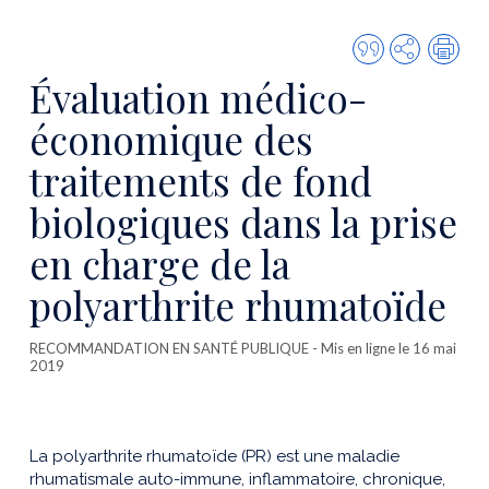
Citer
Partager
Imp
cette
Évaluation médico-
publicatio
économique des
traitements de fond
biologiques dans la prise
en charge de la
polyarthrite rhumatoïde
RECOMMANDATION EN SANTÉ PUBLIQUE
- Mis en ligne le 16 mai
2019
La polyarthrite rhumatoïde (PR) est une maladie
rhumatismale auto-immune, inflammatoire, chronique,