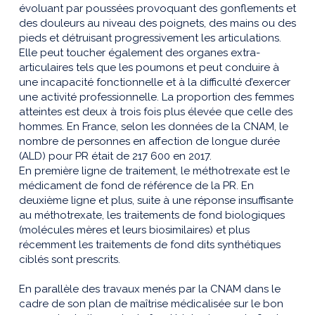
évoluant par poussées provoquant des gonflements et
des douleurs au niveau des poignets, des mains ou des
pieds et détruisant progressivement les articulations.
Elle peut toucher également des organes extra-
articulaires tels que les poumons et peut conduire à
une incapacité fonctionnelle et à la difficulté d’exercer
une activité professionnelle. La proportion des femmes
atteintes est deux à trois fois plus élevée que celle des
hommes. En France, selon les données de la CNAM, le
nombre de personnes en affection de longue durée
(ALD) pour PR était de 217 600 en 2017.
En première ligne de traitement, le méthotrexate est le
médicament de fond de référence de la PR. En
deuxième ligne et plus, suite à une réponse insuffisante
au méthotrexate, les traitements de fond biologiques
(molécules mères et leurs biosimilaires) et plus
récemment les traitements de fond dits synthétiques
ciblés sont prescrits.
En parallèle des travaux menés par la CNAM dans le
cadre de son plan de maîtrise médicalisée sur le bon