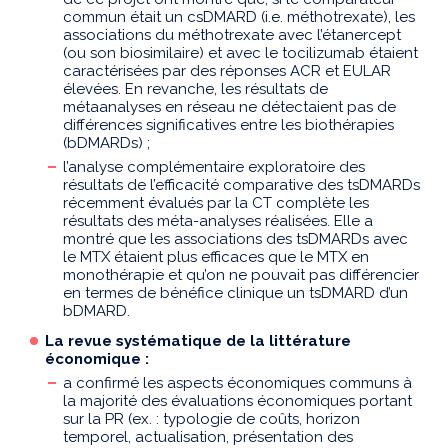
commun était un csDMARD (i.e. méthotrexate), les
associations du méthotrexate avec l’étanercept
(ou son biosimilaire) et avec le tocilizumab étaient
caractérisées par des réponses ACR et EULAR
élevées. En revanche, les résultats de
métaanalyses en réseau ne détectaient pas de
différences significatives entre les biothérapies
(bDMARDs) ;
l’analyse complémentaire exploratoire des
résultats de l’efficacité comparative des tsDMARDs
récemment évalués par la CT complète les
résultats des méta-analyses réalisées. Elle a
montré que les associations des tsDMARDs avec
le MTX étaient plus efficaces que le MTX en
monothérapie et qu’on ne pouvait pas différencier
en termes de bénéfice clinique un tsDMARD d’un
bDMARD.
La revue systématique de la littérature
économique :
a confirmé les aspects économiques communs à
la majorité des évaluations économiques portant
sur la PR (ex. : typologie de coûts, horizon
temporel, actualisation, présentation des