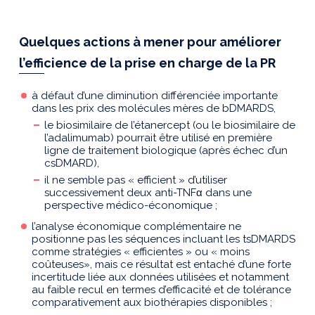
Quelques actions à mener pour améliorer
l’efficience de la prise en charge de la PR
à défaut d’une diminution différenciée importante
dans les prix des molécules mères de bDMARDS,
le biosimilaire de l’étanercept (ou le biosimilaire de
l’adalimumab) pourrait être utilisé en première
ligne de traitement biologique (après échec d’un
csDMARD),
il ne semble pas « efficient » d’utiliser
successivement deux anti-TNFα dans une
perspective médico-économique ;
l’analyse économique complémentaire ne
positionne pas les séquences incluant les tsDMARDS
comme stratégies « efficientes » ou « moins
coûteuses», mais ce résultat est entaché d’une forte
incertitude liée aux données utilisées et notamment
au faible recul en termes d’efficacité et de tolérance
comparativement aux biothérapies disponibles ;