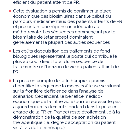
efficient du patient atteint de PR.
Cette évaluation a permis de confirmer la place
économique des biosimilaires dans le début du
parcours médicamenteux des patients atteints de PR
et présentant une réponse inadéquate au
méthotrexate. Les séquences commençant par le
biosimilaire de l’étanercept dominaient
généralement la plupart des autres séquences.
Les coûts d’acquisition des traitements de fond
biologiques représentent le poste qui contribue le
plus au coût direct total d’une séquence de
traitements sur l’horizon de vie du patient atteint de
PR.
La prise en compte de la trithérapie a permis
d’identifier la séquence la moins coûteuse se situant
sur la frontière d’efficience dans l’analyse de
scénarios. Cependant, le bénéfice médico-
économique de la trithérapie (qui ne représente pas
aujourd’hui un traitement standard dans la prise en
charge de la PR en France) reste étroitement lié à la
démonstration de la qualité de son adhésion
thérapeutique (i.e. degré d’acceptation du patient
vis-à-vis de la trithérapie).