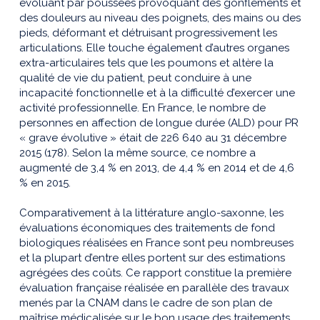
évoluant par poussées provoquant des gonflements et
des douleurs au niveau des poignets, des mains ou des
pieds, déformant et détruisant progressivement les
articulations. Elle touche également d’autres organes
extra-articulaires tels que les poumons et altère la
qualité de vie du patient, peut conduire à une
incapacité fonctionnelle et à la difficulté d’exercer une
activité professionnelle. En France, le nombre de
personnes en affection de longue durée (ALD) pour PR
« grave évolutive » était de 226 640 au 31 décembre
2015 (178). Selon la même source, ce nombre a
augmenté de 3,4 % en 2013, de 4,4 % en 2014 et de 4,6
% en 2015.
Comparativement à la littérature anglo-saxonne, les
évaluations économiques des traitements de fond
biologiques réalisées en France sont peu nombreuses
et la plupart d’entre elles portent sur des estimations
agrégées des coûts. Ce rapport constitue la première
évaluation française réalisée en parallèle des travaux
menés par la CNAM dans le cadre de son plan de
maîtrise médicalisée sur le bon usage des traitements