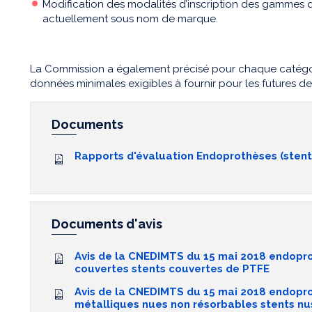
Modification des modalités d’inscription des gammes d
actuellement sous nom de marque.
La Commission a également précisé pour chaque catégori
données minimales exigibles à fournir pour les futures de
Documents
Rapports d'évaluation Endoprothèses (stent
Documents d'avis
Avis de la CNEDIMTS du 15 mai 2018 endopr
couvertes stents couvertes de PTFE
Avis de la CNEDIMTS du 15 mai 2018 endopr
métalliques nues non résorbables stents nu