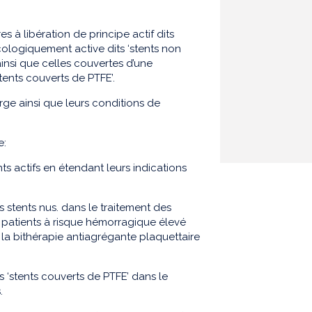
 à libération de principe actif dits
ologiquement active dits ‘stents non
 ainsi que celles couvertes d’une
ents couverts de PTFE’.
harge ainsi que leurs conditions de
e:
ts actifs en étendant leurs indications
s stents nus. dans le traitement des
 patients à risque hémorragique élevé
e la bithérapie antiagrégante plaquettaire
s ‘stents couverts de PTFE’ dans le
.