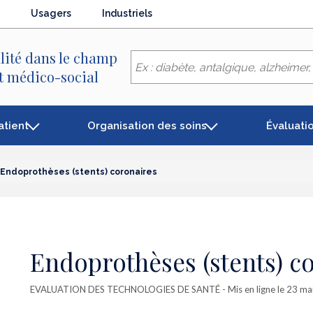
Usagers
Industriels
lité dans le champ
et médico-social
atient
Organisation des soins
Évaluati
Endoprothèses (stents) coronaires
Endoprothèses (stents) c
EVALUATION DES TECHNOLOGIES DE SANTÉ
- Mis en ligne le 23 m