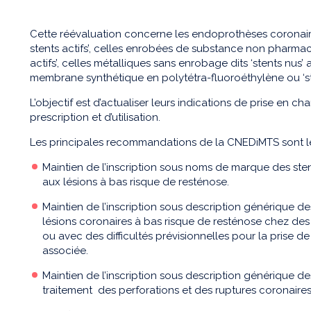
Cette réévaluation concerne les endoprothèses coronaires
stents actifs’, celles enrobées de substance non pharmac
actifs’, celles métalliques sans enrobage dits ‘stents nus’
membrane synthétique en polytétra-fluoroéthylène ou ‘st
L’objectif est d’actualiser leurs indications de prise en c
prescription et d’utilisation.
Les principales recommandations de la CNEDiMTS sont l
Maintien de l’inscription sous noms de marque des sten
aux lésions à bas risque de resténose.
Maintien de l’inscription sous description générique de
lésions coronaires à bas risque de resténose chez des
ou avec des difficultés prévisionnelles pour la prise d
associée.
Maintien de l’inscription sous description générique de
traitement des perforations et des ruptures coronaires