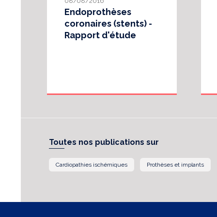
08/08/2016
Endoprothèses
coronaires (stents) -
Rapport d'étude
Toutes nos publications sur
Cardiopathies ischémiques
Prothèses et implants