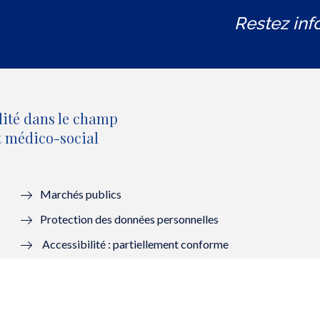
Restez inf
lité dans le champ
et médico-social
Marchés publics
Protection des données personnelles
Accessibilité : partiellement conforme
Mentions légales
Lanceurs d’alerte : saisir la HAS
Contacter la HAS