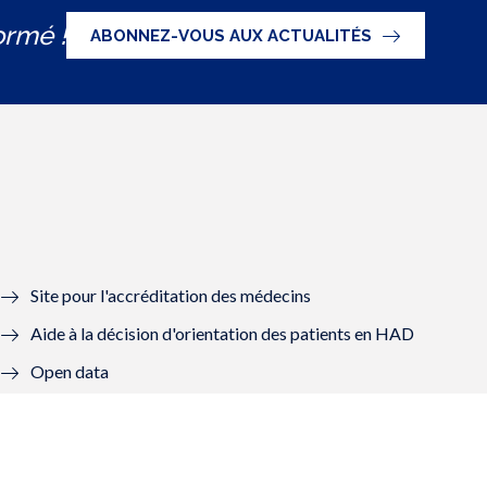
ormé !
ABONNEZ-VOUS AUX ACTUALITÉS
Site pour l'accréditation des médecins
Aide à la décision d'orientation des patients en HAD
Open data
Graal - Groupes de lecture
Mon Compte