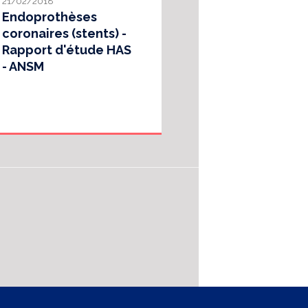
21/02/2018
Endoprothèses
coronaires (stents) -
Rapport d'étude HAS
- ANSM