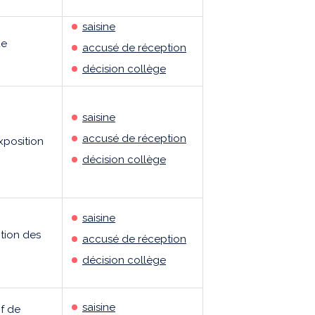
saisine
de
accusé de réception
décision collège
saisine
accusé de réception
position
décision collège
saisine
tion des
accusé de réception
décision collège
saisine
if de