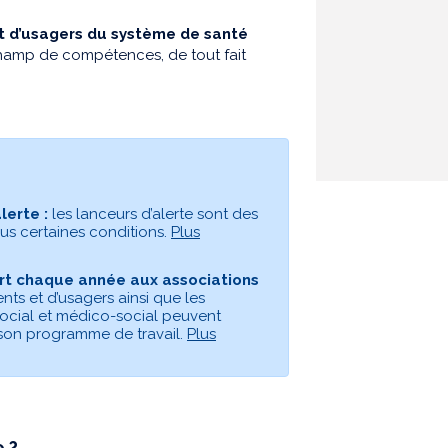
et d’usagers du système de santé
champ de compétences, de tout fait
lerte :
les lanceurs d’alerte sont des
us certaines conditions.
Plus
ert chaque année aux associations
nts et d’usagers ainsi que les
ocial et médico-social peuvent
à son programme de travail.
Plus
e ?