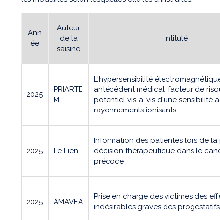
Auteur
Ann
de la
Intitulé
ée
saisine
L'hypersensibilité électromagnéti
PRIARTE
antécédent médical, facteur de ris
2025
M
potentiel vis-à-vis d'une sensibilité
rayonnements ionisants
Information des patientes lors de la 
2025
Le Lien
décision thérapeutique dans le canc
précoce
Prise en charge des victimes des eff
2025
AMAVEA
indésirables graves des progestatifs