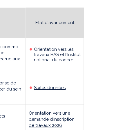
Etat d'avancement
que comme
Orientation vers les
que
travaux HAS et l'Institut
 accrue aux
national du cancer
prise de
Suites données
er du sein
Orientation vers une
ets
demande d’inscription
de travaux 2026