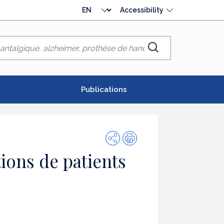
Choose
Accessibility
language
Chercher
Publications
Share
Print
tions de patients