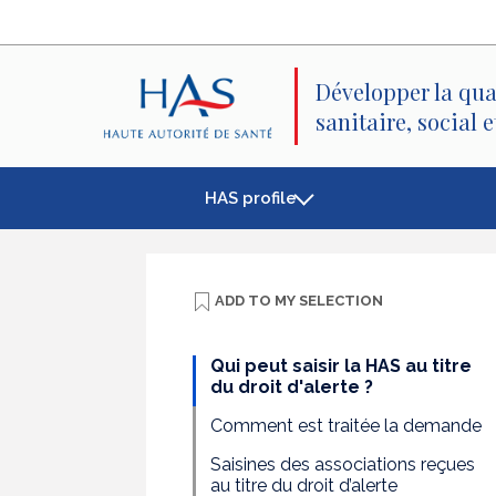
Search
Main
Main
Menu
Content
Développer la qua
sanitaire, social 
HAS profile
ADD TO
MY SELECTION
Qui peut saisir la HAS au titre
du droit d'alerte ?
Comment est traitée la demande
Saisines des associations reçues
au titre du droit d’alerte