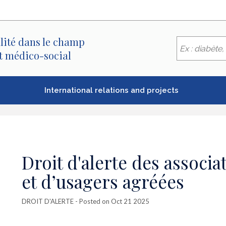
lité dans le champ
et médico-social
International relations and projects
Droit d'alerte des associa
et d’usagers agréées
DROIT D'ALERTE
- Posted on Oct 21 2025