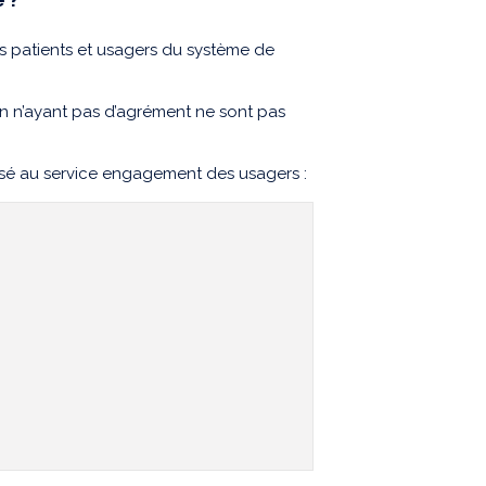
es patients et usagers du système de
n n’ayant pas d’agrément ne sont pas
essé au service engagement des usagers :