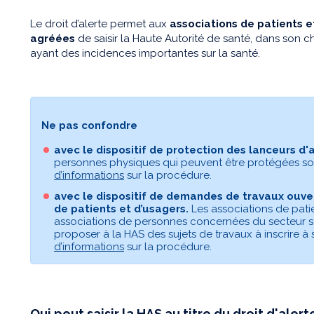
Le droit d’alerte permet aux
associations de patients 
agréées
de saisir la Haute Autorité de santé, dans son 
ayant des incidences importantes sur la santé.
Ne pas confondre
avec le dispositif de protection des lanceurs d'a
personnes physiques qui peuvent être protégées so
d’informations
sur la procédure.
avec le dispositif de demandes de travaux ouv
de patients et d’usagers.
Les associations de patie
associations de personnes concernées du secteur s
proposer à la HAS des sujets de travaux à inscrire 
d’informations
sur la procédure.
Qui peut saisir la HAS au titre du droit d'alert