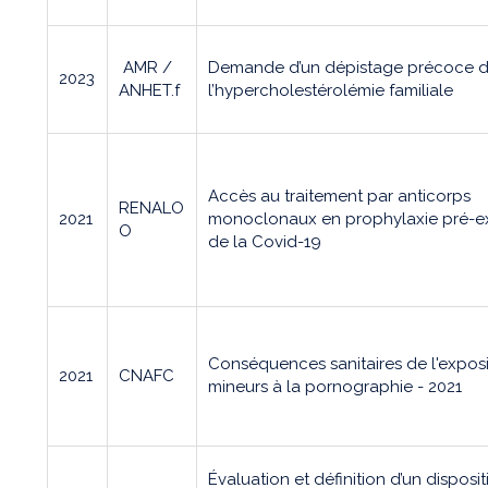
AMR /
Demande d’un dépistage précoce 
2023
ANHET.f
l’hypercholestérolémie familiale
Accès au traitement par anticorps
RENALO
2021
monoclonaux en prophylaxie pré-ex
O
de la Covid-19
Conséquences sanitaires de l'exposi
2021
CNAFC
mineurs à la pornographie - 2021
Évaluation et définition d’un disposit