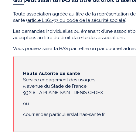
Toute association agréée au titre de la représentation d
santé (
article L.161-37 du code de la sécurité sociale
).
Les demandes individuelles ou émanant d’une associatio
acceptées au titre du droit d’alerte des associations.
Vous pouvez saisir la HAS par lettre ou par courriel adr
Haute Autorité de santé
Service engagement des usagers
5 avenue du Stade de France
93218 LA PLAINE SAINT DENIS CEDEX
ou
courrier.des.particuliers[at]has-sante.fr