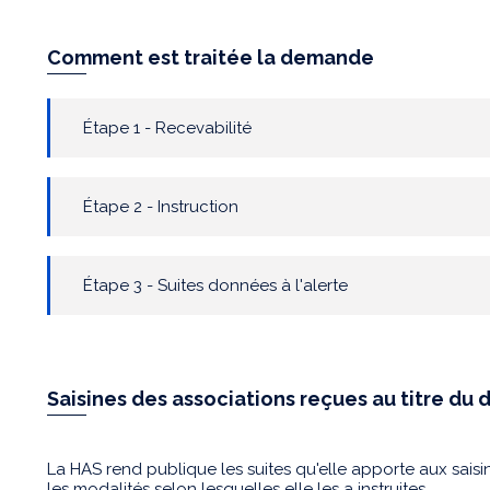
Comment est traitée la demande
Étape 1 - Recevabilité
Étape 2 - Instruction
Étape 3 - Suites données à l'alerte
Saisines des associations reçues au titre du d
La HAS rend publique les suites qu'elle apporte aux saisi
les modalités selon lesquelles elle les a instruites.