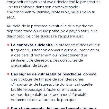
conjoncturels pouvant avoir déclenché le processus ;
- situer l’épisode dans son contexte socio-
environnemental (famille, profession, milieu de loisir,
etc.).
Au-delà de la présence éventuelle d’un syndrome
dépressif franc ou d’une pathologie psychiatrique, le
diagnostic de crise suicidaire s’appuiera sur :
Le contexte suicidaire
: la présence d’idées et leur
fréquence, l’intention communiquée au praticien ou
à des tiers (directement ou indirectement) le
sentiment de désespoir, des conduites de
préparation de l’acte ;
Des signes de vulnérabilité psychique
, comme
des troubles de l’image de soi , des signes
d’impulsivité, de l’agressivité dont on sait qu’elle
facilite le passage à l’acte, une instabilité
comportementale, une tendance à l’anxiété,
notamment des attaques de panique ;
Des changements de comportements récents
,