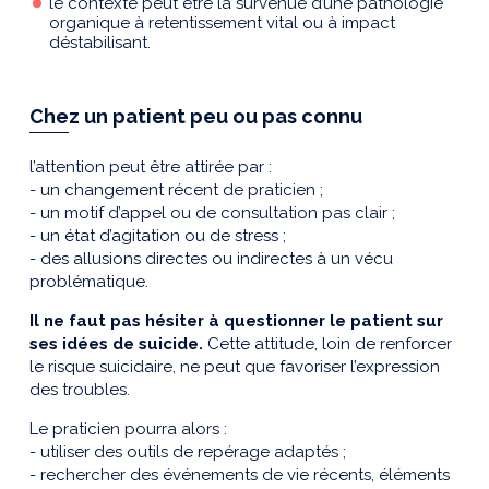
le contexte peut être la survenue d’une pathologie
organique à retentissement vital ou à impact
déstabilisant.
Chez un patient peu ou pas connu
l’attention peut être attirée par :
- un changement récent de praticien ;
- un motif d’appel ou de consultation pas clair ;
- un état d’agitation ou de stress ;
- des allusions directes ou indirectes à un vécu
problématique.
Il ne faut pas hésiter à questionner le patient sur
ses idées de suicide.
Cette attitude, loin de renforcer
le risque suicidaire, ne peut que favoriser l’expression
des troubles.
Le praticien pourra alors :
- utiliser des outils de repérage adaptés ;
- rechercher des événements de vie récents, éléments