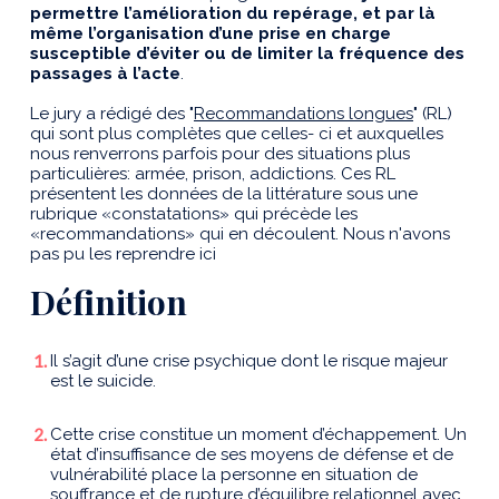
permettre l’amélioration du repérage, et par là
même l’organisation d’une prise en charge
susceptible d’éviter ou de limiter la fréquence des
passages à l’acte
.
Le jury a rédigé des "
Recommandations longues
" (RL)
qui sont plus complètes que celles- ci et auxquelles
nous renverrons parfois pour des situations plus
particulières: armée, prison, addictions. Ces RL
présentent les données de la littérature sous une
rubrique «constatations» qui précède les
«recommandations» qui en découlent. Nous n'avons
pas pu les reprendre ici
Définition
Il s’agit d’une crise psychique dont le risque majeur
est le suicide.
Cette crise constitue un moment d’échappement. Un
état d’insuffisance de ses moyens de défense et de
vulnérabilité place la personne en situation de
souffrance et de rupture d’équilibre relationnel avec