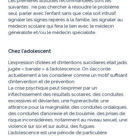
Les premières attitudes recommandées sont les
suivantes : ne pas chercher à résoudre le problème
seul, parler avec l’enfant sans que cela soit intrusif,
signaler les signes repérés à la famille, les signaler au
médecin scolaire qui fera le lien avec le médecin
généraliste et/ou le médecin spécialiste.
Chez l’adolescent
L’expression d’idées et d’intentions suicidaires était jadis
jugée « banale » à l’adolescence. On s’accorde
actuellement à les considérer comme un motif suffisant
d’intervention et de prévention.
La crise psychique peut s’exprimer par un
infléchissement des résultats scolaires, des conduites
excessives et déviantes, une hyperactivité, une
attirance pour la marginalité, des conduites ordaliques,
des conduites d’anorexie et de boulimie, des prises de
risque inconsidérées, notamment au niveau sexuel, une
violence sur soi et sur autrui, des fugues.
L’adolescence est une période de particulière