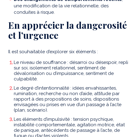
une modification de la vie relationnelle, des
conduites à risque.
En apprécier la dangerosité
et l’urgence
Il est souhaitable d’explorer six éléments :
Le niveau de souffrance : désarroi ou désespoir, repli
sur soi, isolement relationnel, sentiment de
dévalorisation ou d’impuissance, sentiment de
culpabilité.
Le degré d’intentionnalité : idées envahissantes,
rumination, recherche ou non d’aide, attitude par
rapport à des propositions de soins, dispositions
envisagées ou prises en vue d’un passage à l’acte
(plan, scénario).
Les éléments d’impulsivité : tension psychique,
instabilité comportementale, agitation motrice, état
de panique, antécédents de passage à l’acte, de
fugue ou d’actes violents.