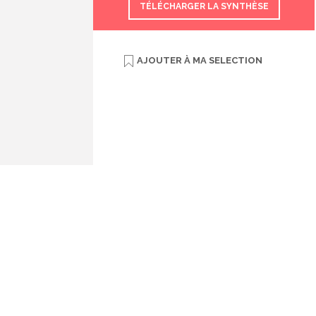
TÉLÉCHARGER LA SYNTHÈSE
AJOUTER À
MA SELECTION