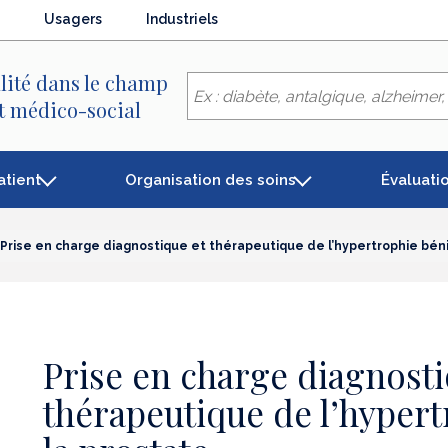
Usagers
Industriels
lité dans le champ
et médico-social
atient
Organisation des soins
Évaluati
Prise en charge diagnostique et thérapeutique de l’hypertrophie bén
Prise en charge diagnosti
thérapeutique de l’hyper