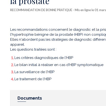
la prostate
RECOMMANDATION DE BONNE PRATIQUE
- Mis en ligne le 01 mars
Les recommandations concernent le diagnostic et la pri
l'hypertrophie bénigne de la prostate (HBP) non compli
Elles n'abordent pas les stratégies de diagnostic différen
appareil.
Les questions traitées sont :
Les critères diagnostiques de l'HBP
Le bilan initial à réaliser en cas d'HBP symptomatique
La surveillance de l'HBP
Le traitement de l'HBP
Documents