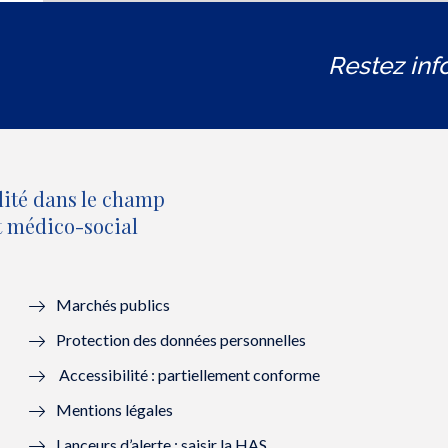
Restez inf
lité dans le champ
et médico-social
Marchés publics
Protection des données personnelles
Accessibilité : partiellement conforme
Mentions légales
Lanceurs d’alerte : saisir la HAS