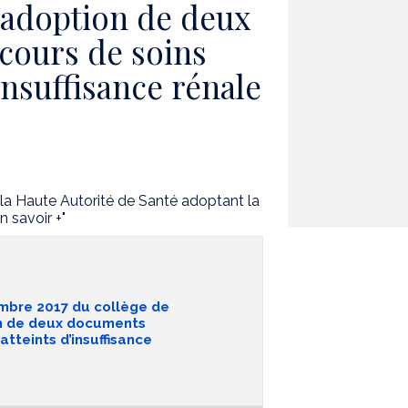
 adoption de deux
rcours de soins
insuffisance rénale
la Haute Autorité de Santé adoptant la
n savoir +"
mbre 2017 du collège de
on de deux documents
atteints d’insuffisance