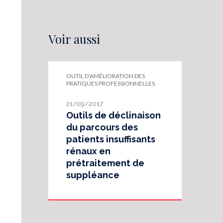
Voir aussi
OUTIL D'AMÉLIORATION DES
PRATIQUES PROFESSIONNELLES
21/09/2017
Outils de déclinaison
du parcours des
patients insuffisants
rénaux en
prétraitement de
suppléance