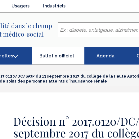
Usagers
Industriels
lité dans le champ
et médico-social
(élément
nelles
Agenda
C
Bulletin officiel
séléctionné)
2017.0120/DC/SA3P du 13 septembre 2017 du collège de la Haute Autor
de soins des personnes atteints d’insuffisance rénale
Décision n° 2017.0120/DC
septembre 2017 du collèg