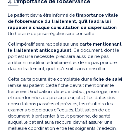
4. L’importance de l’observance
Le patient devra être informé de
l’importance vitale
de l’observance du traitement, qu’il faudra lui
rappeler à chaque consultation ou dispensation
.
Un horaire de prise régulier sera conseillé.
Cet impératif sera rappelé sur une
carte mentionnant
le traitement anticoagulant
. Ce document, dont le
port est une nécessité, précisera aussi de ne pas
arrêter ni modifier le traitement et de ne pas prendre
d’autre traitement, quel qu’il soit, sans consulter.
Cette carte pourra être complétée d’une
fiche de suivi
remise au patient. Cette fiche devrait mentionner le
traitement (indication, date de début, posologie, nom
et coordonnées du prescripteur, etc.), les dates des
consultations passées et prévues, les résultats des
examens biologiques effectués. L’utilisation de ce
document, à présenter à tout personnel de santé
auquel le patient aura recours, devrait assurer une
meilleure coordination entre les soignants (médecin,