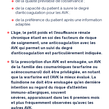
de la qualité prévisible de l’observance ;
de la capacité du patient à suivre le degré
d’anticoagulation pour les AVK ;
de la préférence du patient après une information
adaptée.
L’âge, le petit poids et l’insuffisance rénale
chronique étant en soi des facteurs de risque
de saignement, une anticoagulation avec les
AVK qui permet un suivi du degré
d’anticoagulation est particulièrement indiquée.
Si la prescription d’un AVK est envisagée, un AVK
de la famille des coumariniques (warfarine ou
acénocoumarol) doit être privilégiée, en notant
que la warfarine est l’AVK le mieux évalué. La
fluindione ne doit être envisagée qu’en dernière
intention au regard du risque d’atteintes
immuno-allergiques, souvent
sévères, apparaissant dans les 6 premiers mois
et plus fréquemment observées qu’avec les
autres AVK.