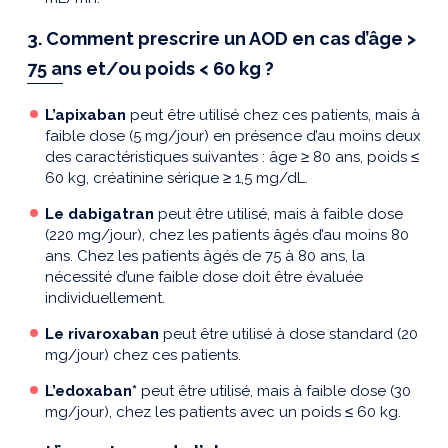
3. Comment prescrire un AOD en cas d’âge >
75 ans et/ou poids < 60 kg ?
L’apixaban
peut être utilisé chez ces patients, mais à
faible dose (5 mg/jour) en présence d’au moins deux
des caractéristiques suivantes : âge
≥
80 ans, poids
≤
60 kg, créatinine sérique
≥
1,5 mg/dL.
Le dabigatran
peut être utilisé, mais à faible dose
(220 mg/jour), chez les patients âgés d’au moins 80
ans. Chez les patients âgés de 75 à 80 ans, la
nécessité d’une faible dose doit être évaluée
individuellement.
Le rivaroxaban
peut être utilisé à dose standard (20
mg/jour) chez ces patients.
L’edoxaban*
peut être utilisé, mais à faible dose (30
mg/jour), chez les patients avec un poids
≤
60 kg.