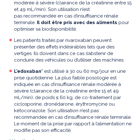
modérée à sévère (clairance de la créatinine entre 15
et 49 mL/min). Son utilisation n’est
pas recommandée en cas d’insuffisance rénale
terminale.
Il doit être pris avec des aliments
pour
optimiser sa biodisponibilité.
Les patients traités par rivaroxaban peuvent
présenter des effets indésirables tels que des
vertiges. Ils doivent dans ce cas s’abstenir de
conduire des véhicules ou d’utiliser des machines.
L’edoxaban*
est utilisé à 30 ou 60 mg/jour en une
prise quotidienne. La plus faible posologie est
indiquée en cas d’insuffisance rénale modérée à
sévère (clairance de la créatinine entre 15 et 49
mL/min), de poids
≤
60 kg, de co-traitement par
ciclosporine, dronédarone, érythromycine ou
kétoconazole. Son utilisation n’est pas
recommandée en cas d’insuffisance rénale terminale.
Le moment de la prise par rapport à l’alimentation ne
modifie pas son efficacité.