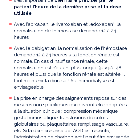
Il est important de
bien faire préciser par le
patient l’heure de la dernière prise et la dose
utilisée
.
Avec l’apixaban, le rivaroxaban et l’edoxaban*, la
normalisation de l’hémostase demande 12 à 24
heures.
Avec le dabigatran, la normalisation de l’hémostase
demande 12 à 24 heures si la fonction rénale est
normale. En cas d’insuffisance rénale, cette
normalisation est d’autant plus longue (jusqu’à 48
heures et plus) que la fonction rénale est altérée. Il
faut maintenir la diurèse. Une hémodialyse est
envisageable.
La prise en charge des saignements repose sur des
mesures non spécifiques qui devront être adaptées
à la situation clinique : compression mécanique,
geste hémostatique, transfusions de culots
globulaires ou plaquettaires, remplissage vasculaire,
etc. Si la dernière prise de l’AOD est récente,
l’administration de charbon actif peut être envisagée