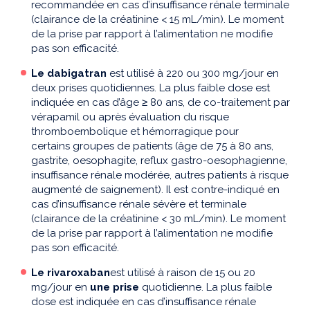
recommandée en cas d’insuffisance rénale terminale
(clairance de la créatinine < 15 mL/min). Le moment
de la prise par rapport à l’alimentation ne modifie
pas son efficacité.
Le dabigatran
est utilisé à 220 ou 300 mg/jour en
deux prises quotidiennes. La plus faible dose est
indiquée en cas d’âge
≥
80 ans, de co-traitement par
vérapamil ou après évaluation du risque
thromboembolique et hémorragique pour
certains groupes de patients (âge de 75 à 80 ans,
gastrite, oesophagite, reflux gastro-oesophagienne,
insuffisance rénale modérée, autres patients à risque
augmenté de saignement). Il est contre-indiqué en
cas d’insuffisance rénale sévère et terminale
(clairance de la créatinine < 30 mL/min). Le moment
de la prise par rapport à l’alimentation ne modifie
pas son efficacité.
Le rivaroxaban
est utilisé à raison de 15 ou 20
mg/jour en
une prise
quotidienne. La plus faible
dose est indiquée en cas d’insuffisance rénale