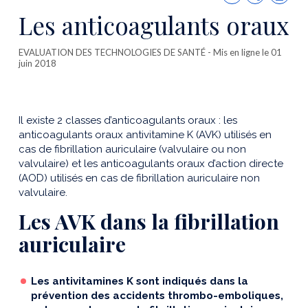
cette
Les anticoagulants oraux
publicatio
EVALUATION DES TECHNOLOGIES DE SANTÉ
- Mis en ligne le 01
juin 2018
Il existe 2 classes d’anticoagulants oraux : les
anticoagulants oraux antivitamine K (AVK) utilisés en
cas de fibrillation auriculaire (valvulaire ou non
valvulaire) et les anticoagulants oraux d’action directe
(AOD) utilisés en cas de fibrillation auriculaire non
valvulaire.
Les AVK dans la fibrillation
auriculaire
Les antivitamines K sont indiqués dans la
prévention des accidents thrombo-emboliques,