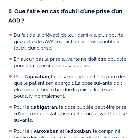
6. Que faire en cas d’oubli d’une prise d’un
AOD ?
Du fait de la brièveté de leur demi-vie, plus courte
que celle des AVK, leur action est très sensible à
l’oubli d’une prise.
En aucun cas la prise suivante ne doit être doublée
pour compenser une dose oubliée.
Pour l’
apixaban
, la dose oubliée doit être prise dès
que le patient s’en aperçoit. La dose suivante doit
être prise à l’heure habituelle puis le traitement
poursuivi normalement.
Pour le
dabigatran
, la dose oubliée peut être prise
si l’oubli est constaté jusqu’à 6 heures avant la dose
suivante.
Pour le
rivaroxaban
et l’
edoxaban
, le comprimé
oublié doit être pris immédiatement et le traitement