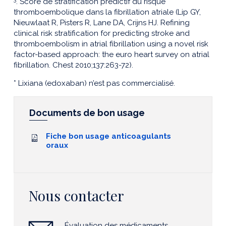
. Score de stratification prédictif du risque
thromboembolique dans la fibrillation atriale (Lip GY,
Nieuwlaat R, Pisters R, Lane DA, Crijns HJ. Refining
clinical risk stratification for predicting stroke and
thromboembolism in atrial fibrillation using a novel risk
factor-based approach: the euro heart survey on atrial
fibrillation. Chest 2010;137:263-72).
* Lixiana (edoxaban) n’est pas commercialisé.
Documents de bon usage
Fiche bon usage anticoagulants
oraux
Nous contacter
Évaluation des médicaments