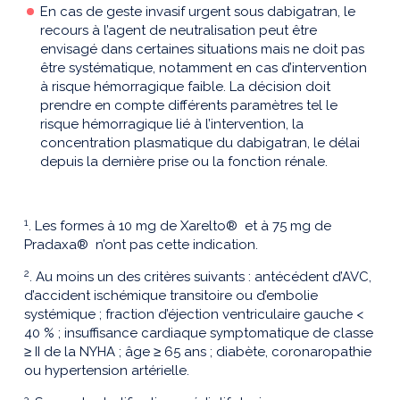
En cas de geste invasif urgent sous dabigatran, le
recours à l’agent de neutralisation peut être
envisagé dans certaines situations mais ne doit pas
être systématique, notamment en cas d’intervention
à risque hémorragique faible. La décision doit
prendre en compte différents paramètres tel le
risque hémorragique lié à l’intervention, la
concentration plasmatique du dabigatran, le délai
depuis la dernière prise ou la fonction rénale.
1
. Les formes à 10 mg de Xarelto® et à 75 mg de
Pradaxa® n’ont pas cette indication.
2
. Au moins un des critères suivants : antécédent d’AVC,
d’accident ischémique transitoire ou d’embolie
systémique ; fraction d’éjection ventriculaire gauche <
40 % ; insuffisance cardiaque symptomatique de classe
≥ II de la NYHA ; âge ≥ 65 ans ; diabète, coronaropathie
ou hypertension artérielle.
3