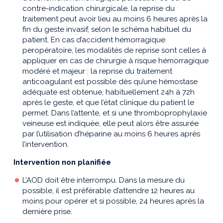
contre-indication chirurgicale, la reprise du
traitement peut avoir lieu au moins 6 heures après la
fin du geste invasif, selon le schéma habituel du
patient. En cas d’accident hémorragique
peropératoire, les modalités de reprise sont celles à
appliquer en cas de chirurgie à risque hémorragique
modéré et majeur : la reprise du traitement
anticoagulant est possible dès qu’une hémostase
adéquate est obtenue, habituellement 24h à 72h
après le geste, et que l’état clinique du patient le
permet. Dans l’attente, et si une thromboprophylaxie
veineuse est indiquée, elle peut alors être assurée
par l’utilisation d’héparine au moins 6 heures après
l’intervention.
Intervention non planifiée
L’AOD doit être interrompu. Dans la mesure du
possible, il est préférable d’attendre 12 heures au
moins pour opérer et si possible, 24 heures après la
dernière prise.