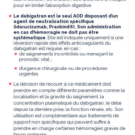
pour en limiter l’absorption digestive.
Le dabigatran est le seul AOD disposant d’un
agent de neutralisation spécifique
(idarucizumab, Praxbind®). Son administration
en cas d’hémorragie ne doit pas être
systématique
. Elle est indiquée uniquement si une
réversion rapide des effets anticoagulants du
dabigatran est requise, en cas :
de saignements incontrôlés ou menaçant le
pronostic vital ;
d’urgence chirurgicale ou de procédures
urgentes.
La décision de recourir à ce médicament doit
prendre en compte différents paramètres comme la
localisation et la gravité du saignement, la
concentration plasmatique du dabigatran, le délai
depuis la dernière prise, la fonction rénale, etc. Son
utilisation est complémentaire aux traitements de
support non spécifiques qui peuvent suffire à
prendre en charge certaines hémorragies graves de
façon optimale.