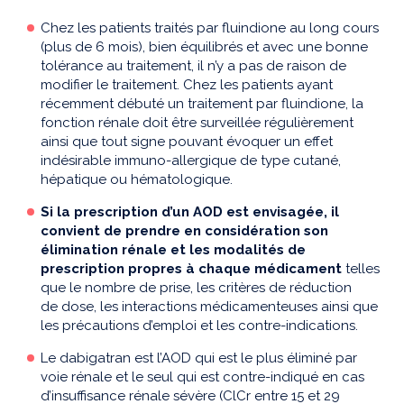
Chez les patients traités par fluindione au long cours
(plus de 6 mois), bien équilibrés et avec une bonne
tolérance au traitement, il n’y a pas de raison de
modifier le traitement. Chez les patients ayant
récemment débuté un traitement par fluindione, la
fonction rénale doit être surveillée régulièrement
ainsi que tout signe pouvant évoquer un effet
indésirable immuno-allergique de type cutané,
hépatique ou hématologique.
Si la prescription d’un AOD est envisagée, il
convient de prendre en considération son
élimination rénale et les modalités de
prescription propres à chaque médicament
telles
que le nombre de prise, les critères de réduction
de dose, les interactions médicamenteuses ainsi que
les précautions d’emploi et les contre-indications.
Le dabigatran est l’AOD qui est le plus éliminé par
voie rénale et le seul qui est contre-indiqué en cas
d’insuffisance rénale sévère (ClCr entre 15 et 29