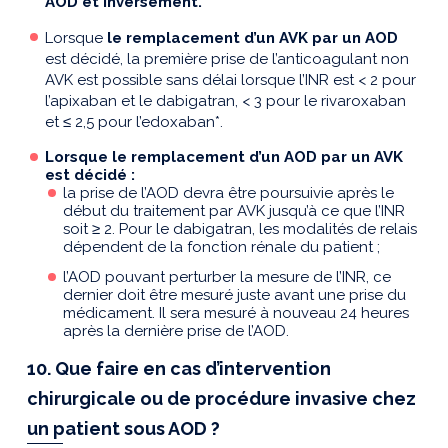
AOD et inversement.
Lorsque
le remplacement d’un AVK par un AOD
est décidé, la première prise de l’anticoagulant non
AVK est possible sans délai lorsque l’INR est < 2 pour
l’apixaban et le dabigatran, < 3 pour le rivaroxaban
et
≤
2,5 pour l’edoxaban*.
Lorsque le remplacement d’un AOD par un AVK
est décidé :
la prise de l’AOD devra être poursuivie après le
début du traitement par AVK jusqu’à ce que l’INR
soit
≥
2. Pour le dabigatran, les modalités de relais
dépendent de la fonction rénale du patient ;
l’AOD pouvant perturber la mesure de l’INR, ce
dernier doit être mesuré juste avant une prise du
médicament. Il sera mesuré à nouveau 24 heures
après la dernière prise de l’AOD.
10. Que faire en cas d’intervention
chirurgicale ou de procédure invasive chez
un patient sous AOD ?