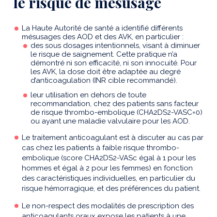
le risque de mésusage
La Haute Autorité de santé a identifié différents
mésusages des AOD et des AVK, en particulier :
des sous dosages intentionnels, visant à diminuer
le risque de saignement. Cette pratique n’a
démontré ni son efficacité, ni son innocuité. Pour
les AVK, la dose doit être adaptée au degré
d’anticoagulation (INR cible recommandé).
leur utilisation en dehors de toute
recommandation, chez des patients sans facteur
de risque thrombo-embolique (CHA2DS2-VASC=0)
ou ayant une maladie valvulaire pour les AOD.
Le traitement anticoagulant est à discuter au cas par
cas chez les patients à faible risque thrombo-
embolique (score CHA2DS2-VASc égal à 1 pour les
hommes et égal à 2 pour les femmes) en fonction
des caractéristiques individuelles, en particulier du
risque hémorragique, et des préférences du patient.
Le non-respect des modalités de prescription des
anticoagulants oraux expose les patients à une