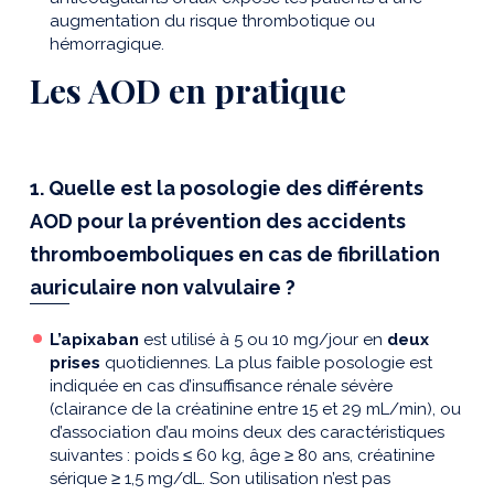
augmentation du risque thrombotique ou
hémorragique.
Les AOD en pratique
1. Quelle est la posologie des différents
AOD pour la prévention des accidents
thromboemboliques en cas de fibrillation
auriculaire non valvulaire ?
L’apixaban
est utilisé à 5 ou 10 mg/jour en
deux
prises
quotidiennes. La plus faible posologie est
indiquée en cas d’insuffisance rénale sévère
(clairance de la créatinine entre 15 et 29 mL/min), ou
d’association d’au moins deux des caractéristiques
suivantes : poids
≤
60 kg, âge
≥
80 ans, créatinine
sérique
≥
1,5 mg/dL. Son utilisation n’est pas