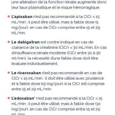
une altération de la fonction rénale augmente donc
leur taux plasmatique et le risque hémorragique.
L’apixaban
n’est pas recommandé si la ClCr < 15
mL/min ; il peut être utilisé, mais à faible dose (5
mg/jour), en cas de ClCr comprise entre 15 et 29
mL/mn.
Le dabigatran
est contre-indiqué en cas de
clairance de la créatinine (ClCr) < 30 mL/min. En cas
d’insuffisance rénale modérée (ClCr entre 30 à 50
ml/min), la nécessité d’une faible dose doit être
évaluée individuellement.
Le rivaroxaban
n’est pas recommandé en cas de
ClCr < 15 mL/min ; il doit être utilisé avec prudence
et à faible dose (15 mg/jour) si la ClCr est comprise
entre 15 et 29 mL/min.
L’edoxaban*
n’est pas recommandé si la ClCr < 15
mL/min ; il peut être utilisé, mais à faible dose (30
mg/jour), en cas de ClCr comprise entre 15 et 29
mL/mn.