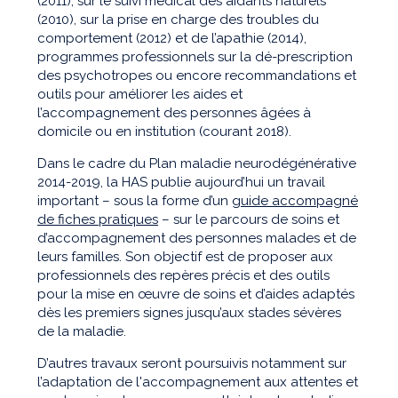
(2011), sur le suivi médical des aidants naturels
(2010), sur la prise en charge des troubles du
comportement (2012) et de l’apathie (2014),
programmes professionnels sur la dé-prescription
des psychotropes ou encore recommandations et
outils pour améliorer les aides et
l’accompagnement des personnes âgées à
domicile ou en institution (courant 2018).
Dans le cadre du Plan maladie neurodégénérative
2014-2019, la HAS publie aujourd’hui un travail
important – sous la forme d’un
guide accompagné
de fiches pratiques
– sur le parcours de soins et
d’accompagnement des personnes malades et de
leurs familles. Son objectif est de proposer aux
professionnels des repères précis et des outils
pour la mise en œuvre de soins et d’aides adaptés
dès les premiers signes jusqu’aux stades sévères
de la maladie.
D’autres travaux seront poursuivis notamment sur
l’adaptation de l'accompagnement aux attentes et