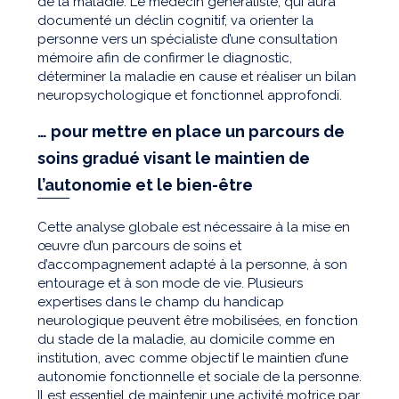
de la maladie. Le médecin généraliste, qui aura
documenté un déclin cognitif, va orienter la
personne vers un spécialiste d’une consultation
mémoire afin de confirmer le diagnostic,
déterminer la maladie en cause et réaliser un bilan
neuropsychologique et fonctionnel approfondi.
… pour mettre en place un parcours de
soins gradué visant le maintien de
l’autonomie et le bien-être
Cette analyse globale est nécessaire à la mise en
œuvre d’un parcours de soins et
d’accompagnement adapté à la personne, à son
entourage et à son mode de vie. Plusieurs
expertises dans le champ du handicap
neurologique peuvent être mobilisées, en fonction
du stade de la maladie, au domicile comme en
institution, avec comme objectif le maintien d’une
autonomie fonctionnelle et sociale de la personne.
Il est essentiel de maintenir une activité motrice par