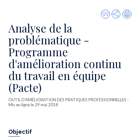
Citer
Partager
Imp
cette
Analyse de la
publicatio
problématique -
Programme
d'amélioration continu
du travail en équipe
(Pacte)
OUTIL D'AMÉLIORATION DES PRATIQUES PROFESSIONNELLES
-
Mis en ligne le 29 mai 2018
Objectif