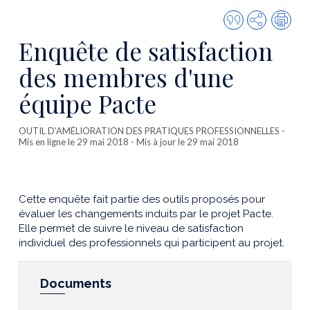
Citer
Partager
Imp
cette
Enquête de satisfaction
publicatio
des membres d'une
équipe Pacte
OUTIL D'AMÉLIORATION DES PRATIQUES PROFESSIONNELLES
-
Mis en ligne le 29 mai 2018 - Mis à jour le 29 mai 2018
Cette enquête fait partie des outils proposés pour
évaluer les changements induits par le projet Pacte.
Elle permet de suivre le niveau de satisfaction
individuel des professionnels qui participent au projet.
Documents