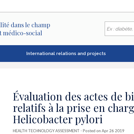
lité dans le champ
et médico-social
International relations and projects
Évaluation des actes de b
relatifs à la prise en char
Helicobacter pylori
HEALTH TECHNOLOGY ASSESSMENT
- Posted on Apr 26 2019