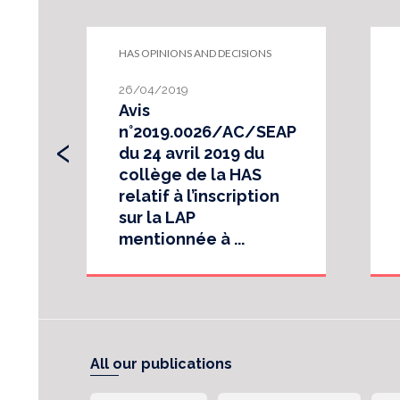
HAS OPINIONS AND DECISIONS
26/04/2019
Avis
‹
n°2019.0026/AC/SEAP
du 24 avril 2019 du
collège de la HAS
relatif à l’inscription
sur la LAP
mentionnée à ...
All our publications