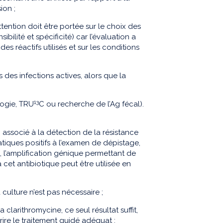
ion ;
ttention doit être portée sur le choix des
bilité et spécificité) car l’évaluation a
es réactifs utilisés et sur les conditions
 des infections actives, alors que la
13
logie, TRU
C ou recherche de l’Ag fécal).
, associé à la détection de la résistance
tiques positifs à l’examen de dépistage,
s, l’amplification génique permettant de
 cet antibiotique peut être utilisée en
culture n’est pas nécessaire ;
clarithromycine, ce seul résultat suffit,
rire le traitement guidé adéquat ;