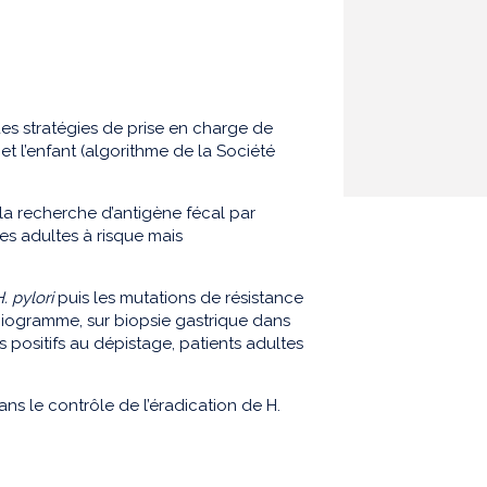
 des stratégies de prise en charge de
et l’enfant (algorithme de la Société
 la recherche d’antigène fécal par
es adultes à risque mais
. pylori
puis les mutations de résistance
tibiogramme, sur biopsie gastrique dans
s positifs au dépistage, patients adultes
ans le contrôle de l’éradication de H.