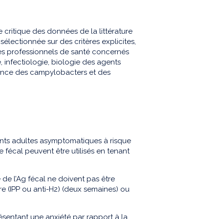
 critique des données de la littérature
sélectionnée sur des critères explicites,
mes professionnels de santé concernés
 infectiologie, biologie des agents
érence des campylobacters et des
nts adultes asymptomatiques à risque
e fécal peuvent être utilisés en tenant
 de l’Ag fécal ne doivent pas être
ire (IPP ou anti-H2) (deux semaines) ou
résentant une anxiété par rapport à la