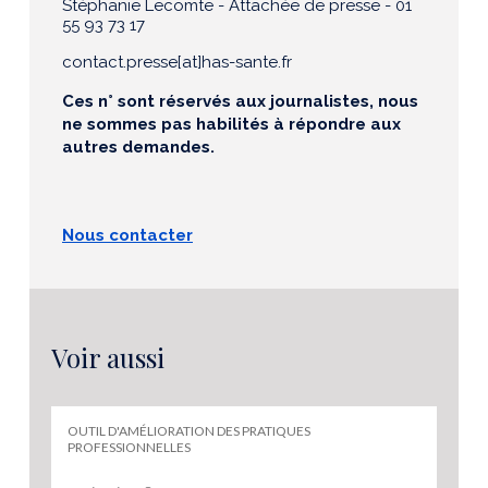
Stéphanie Lecomte - Attachée de presse - 01
55 93 73 17
contact.presse[at]has-sante.fr
Ces n° sont réservés aux journalistes, nous
ne sommes pas habilités à répondre aux
autres demandes.
Nous contacter
Voir aussi
OUTIL D'AMÉLIORATION DES PRATIQUES
PROFESSIONNELLES