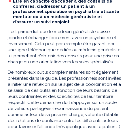
Etre en capacité d’accéder à des conseils de
confrères, d’adresser un patient à un
professionnel spécialisé en psychiatrie et santé
mentale ou à un médecin généraliste et
d’assurer un suivi conjoint
II est primordial que le médecin généraliste puisse
joindre et échanger facilement avec un psychiatre et
inversement. Cela peut par exemple être garanti par
une ligne téléphonique dédiée au médecin généraliste,
lui permettant d’obtenir des conseils pour une prise en
charge ou une orientation vers les soins spécialisés.
De nombreux outils complémentaires sont également
présentés dans le guide. Les professionnels sont invités
à initier une réflexion sur le sujet de la coordination et à
se saisir de ces outils en fonction de leurs besoins, de
leurs contraintes et des spécificités de leur territoire
respectif. Cette démarche doit s’appuyer sur un socle
de valeurs partagées (reconnaissance du patient
comme acteur de sa prise en charge, volonté d’établir
des relations de confiance entre les différents acteurs
pour favoriser l’alliance thérapeutique avec le patient…).