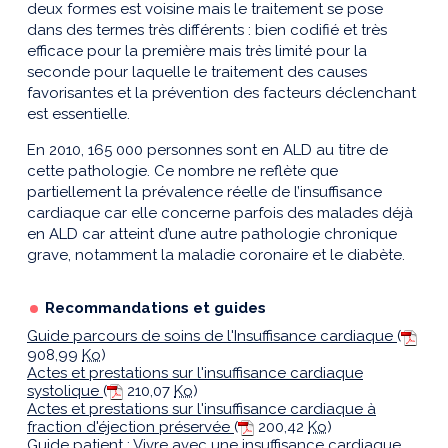
deux formes est voisine mais le traitement se pose
dans des termes très différents : bien codifié et très
efficace pour la première mais très limité pour la
seconde pour laquelle le traitement des causes
favorisantes et la prévention des facteurs déclenchant
est essentielle.
En 2010, 165 000 personnes sont en ALD au titre de
cette pathologie. Ce nombre ne reflète que
partiellement la prévalence réelle de l’insuffisance
cardiaque car elle concerne parfois des malades déjà
en ALD car atteint d’une autre pathologie chronique
grave, notamment la maladie coronaire et le diabète.
Recommandations et guides
Guide parcours de soins de l'Insuffisance cardiaque
(
908,99
Ko
)
Actes et prestations sur l'insuffisance cardiaque
systolique
(
210,07
Ko
)
Actes et prestations sur l'insuffisance cardiaque à
fraction d'éjection préservée
(
200,42
Ko
)
Guide patient : Vivre avec une insuffisance cardiaque