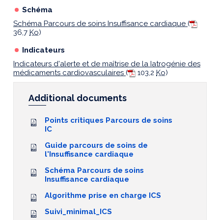
Schéma
Schéma Parcours de soins Insuffisance cardiaque
(
36,7
Ko
)
Indicateurs
Indicateurs d'alerte et de maîtrise de la Iatrogénie des
médicaments cardiovasculaires
(
103,2
Ko
)
Additional documents
Points critiques Parcours de soins
IC
Guide parcours de soins de
l'Insuffisance cardiaque
Schéma Parcours de soins
Insuffisance cardiaque
Algorithme prise en charge ICS
Suivi_minimal_ICS