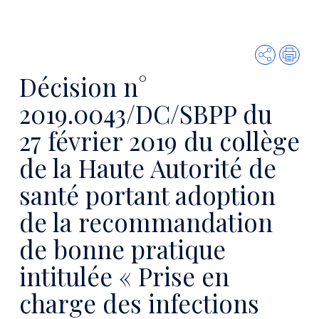
Partager
Imp
Décision n°
2019.0043/DC/SBPP du
27 février 2019 du collège
de la Haute Autorité de
santé portant adoption
de la recommandation
de bonne pratique
intitulée « Prise en
charge des infections