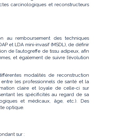
ctes carcinologiques et reconstructeurs
ion au remboursement des techniques
AP et LDA mini-invasif (MSDL), de définir
tion de l’autogreffe de tissu adipeux, afin
mmes, et également de suivre l’évolution
différentes modalités de reconstruction
ntre les professionnels de santé et la
mation claire et loyale de celle-ci sur
sentant les spécificités au regard de sa
logiques et médicaux, âge, etc.). Des
te optique.
ondant sur :