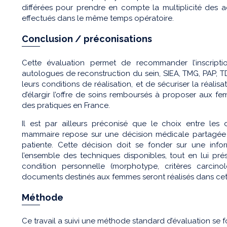
différées pour prendre en compte la multiplicité des a
effectués dans le même temps opératoire.
Conclusion / préconisations
Cette évaluation permet de recommander l’inscript
autologues de reconstruction du sein, SIEA, TMG, PAP, TD
leurs conditions de réalisation, et de sécuriser la réalisa
d’élargir l’offre de soins remboursés à proposer aux fe
des pratiques en France.
Il est par ailleurs préconisé que le choix entre les 
mammaire repose sur une décision médicale partagée e
patiente. Cette décision doit se fonder sur une infor
l’ensemble des techniques disponibles, tout en lui pré
condition personnelle (morphotype, critères carcino
documents destinés aux femmes seront réalisés dans cet
Méthode
Ce travail a suivi une méthode standard d’évaluation se f