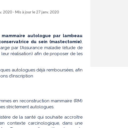
nv. 2020 - Mis à jour le 27 janv. 2020
on mammaire autologue par lambeau
conservatrice du sein (mastectomie)
,
harge par l’Assurance maladie (étude de
e leur réalisation) afin de proposer de les
hniques autologues déjà remboursées, afin
ons d’inscription
mmes en reconstruction mammaire (RM)
es strictement autologues.
stère de la santé qui souhaite accroître
en contexte carcinologique, dans une