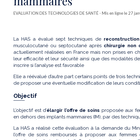
mammaires
EVALUATION DES TECHNOLOGIES DE SANTÉ
- Mis en ligne le 27 ja
La HAS a évalué sept techniques de
reconstructi
musculocutané ou septocutané après
chirurgie non 
actuellement réalisées en France mais non prises en c
leur efficacité et leur sécurité ainsi que des modalités d
inscrire si l’analyse est favorable
Elle a réévalué d’autre part certains points de trois tec
de proposer une éventuelle modification de leurs conditi
Objectif
L’objectif est d’
élargir l’offre de soins
proposée aux fe
en dehors des implants mammaires (IM), par des techniqu
La HAS a réalisé cette évaluation à la demande du Mini
l’offre de soins remboursés à proposer aux femmes 