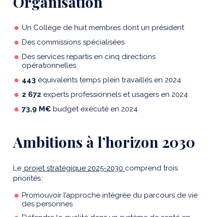
Organisation
Un Collège de huit membres dont un président
Des commissions spécialisées
Des services repartis en cinq directions
opérationnelles
443
équivalents temps plein travaillés en 2024
2 672
experts professionnels et usagers
en 202
4
73,9 M€
budget exécuté en 2024
Ambitions à l’horizon 2030
Le
projet stratégique 2025-2030
comprend trois
priorité
s
:
Promouvoir l’approche intégrée du parcours de vie
des personnes