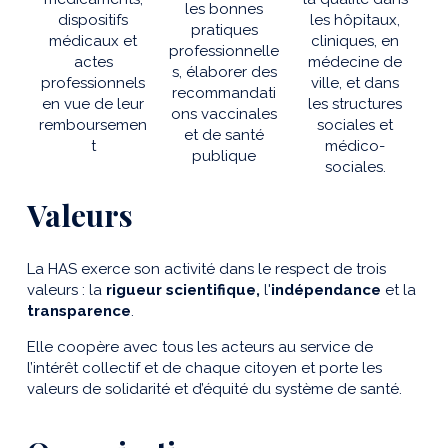
les bonnes
dispositifs
les hôpitaux,
pratiques
médicaux et
cliniques, en
professionnelle
actes
médecine de
s, élaborer des
professionnels
ville, et dans
recommandati
en vue de leur
les structures
ons vaccinales
remboursemen
sociales et
et de santé
t
médico-
publique
sociales.
Valeurs
La HAS exerce son activité dans le respect de trois
valeurs : la
rigueur scientifique,
l'
indépendance
et la
transparence
.
Elle coopère avec tous les acteurs au service de
l’intérêt collectif et de chaque citoyen et porte les
valeurs de solidarité et d’équité du système de santé.