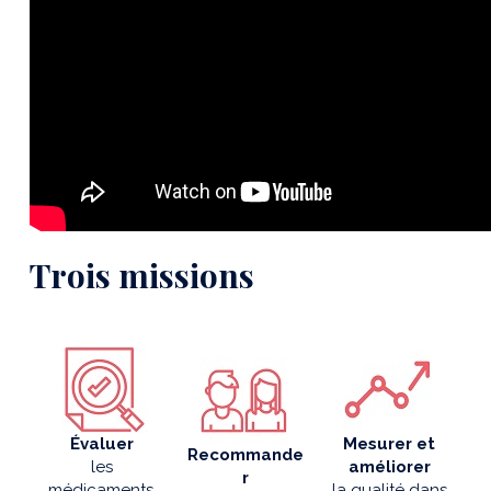
Trois missions
Évaluer
Mesurer et
Recommande
les
améliorer
r
médicaments,
la qualité dans