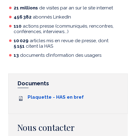
21 millions
de visites par an sur le site internet
456
382
abonnés LinkedIn
110
actions presse (communiqués, rencontres,
conférences, interviews...)
1
0
029
articles mis en revue de presse, dont
5 151
citent la HAS
13
documents d’information des usagers
Documents
Plaquette - HAS en bref
Nous contacter