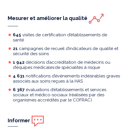
Mesurer et améliorer la qualité
645
visites de certification d’établissements de
santé
21
campagnes
de recueil
d’indicateurs de qualité et
sécurité des soins
1 942
décisions d’accréditation de médecins ou
d
’
équipes médicales
de spécialités à risque
4 631
notifications d’
évènements indésirables graves
associés aux soins reçu
e
s à la HAS
6 367
évaluations d’
établissements et services
sociaux et médico-sociaux
(réalisées par des
organismes accrédités par le COFRAC)
Informer