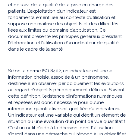
et de suivi de la qualité de la prise en charge des
patients. L’exploitation d’un indicateur est
fondamentalement liée au contexte d’utilisation et
suppose une maîtrise des objectifs et des difficultés
liées aux limites du domaine d’application. Ce
document présente les principes généraux présidant
l’élaboration et l’utilisation d’un indicateur de qualité
dans le cadre de la santé.
Selon la norme ISO 8402, un indicateur est une «
information choisie, associée à un phénomène,
destinée à en observer périodiquement les évolutions
au regard d’objectifs périodiquement définis ». Suivant
cette définition, l’existence d’informations numériques
et répétées est donc nécessaire pour qu’une
information quantitative soit qualifiée d’« indicateur».
Un indicateur est une variable qui décrit un élément de
situation ou une évolution d’un point de vue quantitatif.
C’est un outil d’aide à la décision, dont l’utilisation
s’inscrit dans une démarche qui répond à un objectif et