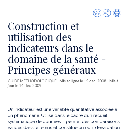
Citer
Partager
Imp
cette
Construction et
publicatio
utilisation des
indicateurs dans le
domaine de la santé -
Principes généraux
GUIDE MÉTHODOLOGIQUE
- Mis en ligne le 15 déc. 2008 - Mis à
jour le 14 déc. 2009
Un indicateur est une variable quantitative associée à
un phénomène. Utilisé dans le cadre d’un recueil
systématique de données, il permet des comparaisons
valides dans le temps et constitue un outil d’évaluation