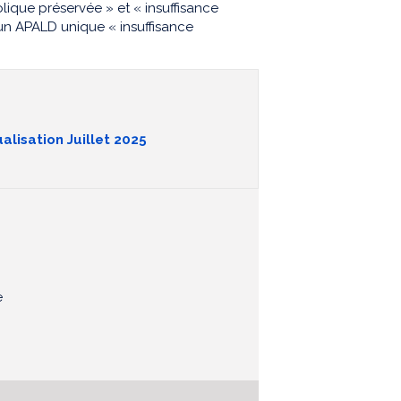
lique préservée » et « insuffisance
un APALD unique « insuffisance
alisation Juillet 2025
e