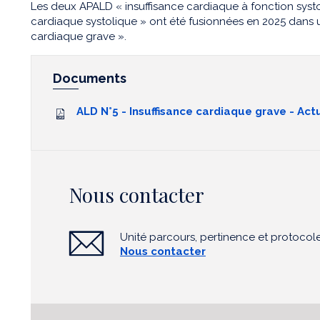
Les deux APALD « insuffisance cardiaque à fonction systo
cardiaque systolique » ont été fusionnées en 2025 dans 
cardiaque grave ».
Documents
ALD N°5 - Insuffisance cardiaque grave - Actu
Nous contacter
Unité parcours, pertinence et protocol
Nous contacter