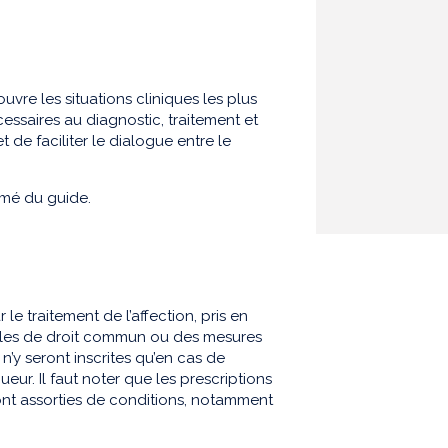
uvre les situations cliniques les plus
essaires au diagnostic, traitement et
 de faciliter le dialogue entre le
sumé du guide.
le traitement de l’affection, pris en
ègles de droit commun ou des mesures
n’y seront inscrites qu’en cas de
eur. Il faut noter que les prescriptions
ont assorties de conditions, notamment