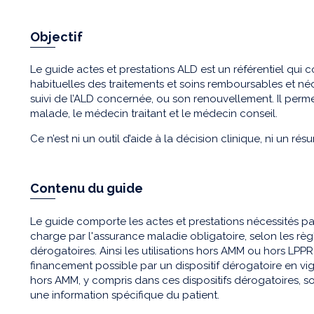
Objectif
Le guide actes et prestations ALD est un référentiel qui co
habituelles des traitements et soins remboursables et néc
suivi de l’ALD concernée, ou son renouvellement. Il permet
malade, le médecin traitant et le médecin conseil.
Ce n’est ni un outil d’aide à la décision clinique, ni un ré
Contenu du guide
Le guide comporte les actes et prestations nécessités par 
charge par l'assurance maladie obligatoire, selon les r
dérogatoires. Ainsi les utilisations hors AMM ou hors LPPR 
financement possible par un dispositif dérogatoire en vigu
hors AMM, y compris dans ces dispositifs dérogatoires, s
une information spécifique du patient.