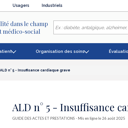
Usagers
Industriels
lité dans le champ
et médico-social
atient
Organisation des soins
Évaluati
ALD n° 5 - Insuffisance cardiaque grave
ALD n° 5 - Insuffisance c
GUIDE DES ACTES ET PRESTATIONS
- Mis en ligne le 26 août 2025