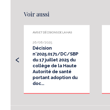
Voir aussi
AVIS ET DÉCISIONS DE LA HAS
26/08/2025
Décision
‹
n°2025.0171/DC/SBP
du 17 juillet 2025 du
collège de la Haute
Autorité de santé
portant adoption du
doc...