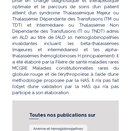
prise en charge diagnostique et thérapeutique
optimale et le parcours de soins d’un patient
atteint d’un syndrome Thalassémique Majeur ou
Thalassémie Dépendante des Transfusions (TM ou
TDT) et Intermédiaire ou Thalassémie Non
Dépendante des Transfusions (TI ou TNDT) admis
en ALD au titre de l’ALD 10, hémoglobinopathies
invalidantes incluant les bêta-thalassémies
(majeures et intermédiaires) et les alpha-
thalassémies (hémoglobinoses H principalement). Il
a été élaboré par la Filière de santé maladies rares
MCGRE Maladies constitutionnelles rares du
globule rouge et de l’érythropoïèse à l’aide d’une
méthodologie proposée par la HAS. Il n’a pas fait
l’objet d’une validation par la HAS qui n’a pas
participé à son élaboration.
Toutes nos publications sur
Anémie et hémoglobinopathies