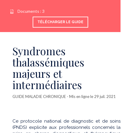
Documents :
3
TÉLÉCHARGER LE GUIDE
Syndromes
thalassémiques
majeurs et
intermédiaires
GUIDE MALADIE CHRONIQUE
- Mis en ligne le 29 juil. 2021
Ce protocole national de diagnostic et de soins
(PNDS) explicite aux professionnels concernés la