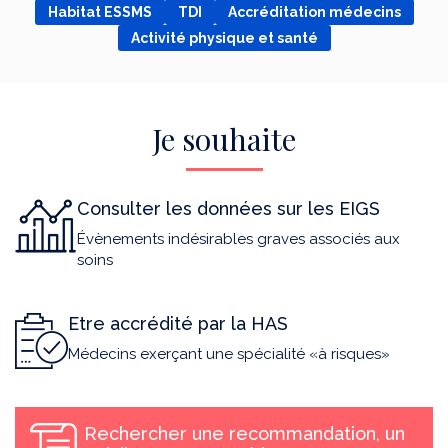
Habitat ESSMS
TDI
Accréditation médecins
Activité physique et santé
Je souhaite
Consulter les données sur les EIGS
Évènements indésirables graves associés aux
soins
Etre accrédité par la HAS
Médecins exerçant une spécialité «à risques»
Rechercher une recommandation, un