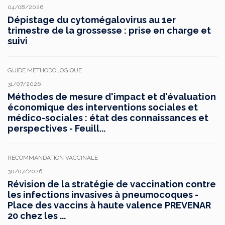
04/08/2026
Dépistage du cytomégalovirus au 1er
trimestre de la grossesse : prise en charge et
suivi
GUIDE MÉTHODOLOGIQUE
31/07/2026
Méthodes de mesure d'impact et d'évaluation
économique des interventions sociales et
médico-sociales : état des connaissances et
perspectives - Feuill...
RECOMMANDATION VACCINALE
30/07/2026
Révision de la stratégie de vaccination contre
les infections invasives à pneumocoques -
Place des vaccins à haute valence PREVENAR
20 chez les ...