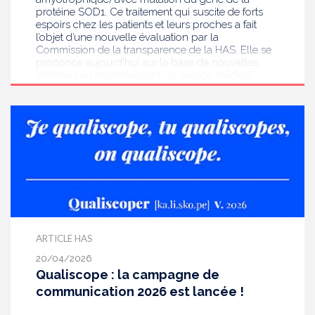
protéine SOD1. Ce traitement qui suscite de forts
espoirs chez les patients et leurs proches a fait
l’objet d’une nouvelle évaluation par la
Commission de la transparence de la HAS. Elle se
prononce aujourd’hui sur la base de nouvelles
données en reconnaissant un service médical
rendu faible conditionnel à Qalsody.
ARTICLE HAS
20/04/2026
Qualiscope : la campagne de
communication 2026 est lancée !