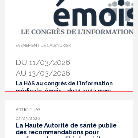
EVÉNEMENT DE CALENDRIER
DU 11/03/2026
AU 13/03/2026
La HAS au congrès de l'information
médicale, émois – du 11 au 13 mars
2026
ARTICLE HAS
02/03/2026
La Haute Autorité de santé publie
des recommandations pour