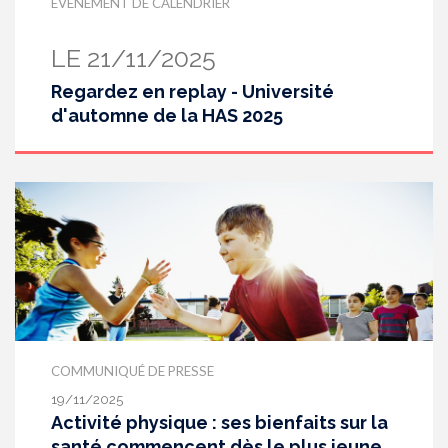
EVÉNEMENT DE CALENDRIER
LE 21/11/2025
Regardez en replay - Université
d'automne de la HAS 2025
COMMUNIQUÉ DE PRESSE
19/11/2025
Activité physique : ses bienfaits sur la
santé commencent dès le plus jeune