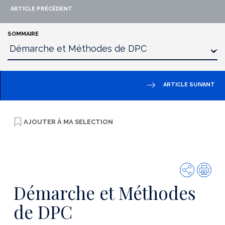
ARTICLE PRÉCÉDENT
SOMMAIRE
ARTICLE SUIVANT
AJOUTER À
MA SELECTION
Partager
Imp
Démarche et Méthodes
de DPC