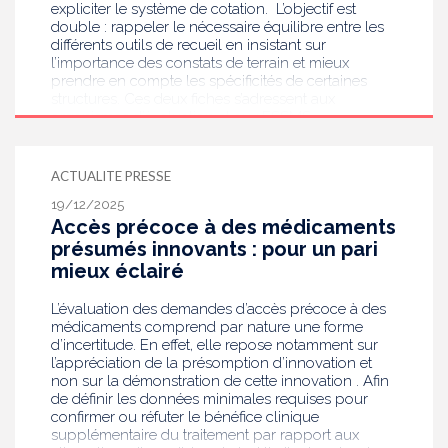
expliciter le système de cotation. L’objectif est
double : rappeler le nécessaire équilibre entre les
différents outils de recueil en insistant sur
l’importance des constats de terrain et mieux
prendre en compte les spécificités de certaines
structures. Ces deux fiches s’adressent aux
organismes d’évaluation et aux ESSMS.
ACTUALITE PRESSE
19/12/2025
Accès précoce à des médicaments
présumés innovants : pour un pari
mieux éclairé
L’évaluation des demandes d’accès précoce à des
médicaments comprend par nature une forme
d’incertitude. En effet, elle repose notamment sur
l’appréciation de la présomption d’innovation et
non sur la démonstration de cette innovation . Afin
de définir les données minimales requises pour
confirmer ou réfuter le bénéfice clinique
supplémentaire du traitement par rapport aux