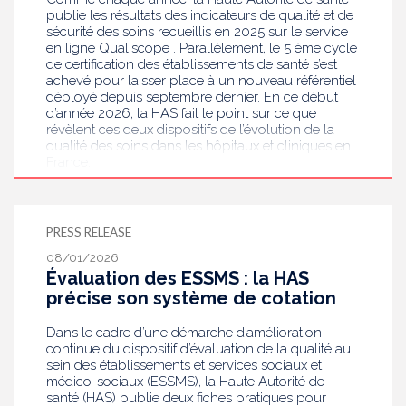
publie les résultats des indicateurs de qualité et de
sécurité des soins recueillis en 2025 sur le service
en ligne Qualiscope . Parallèlement, le 5 ème cycle
de certification des établissements de santé s’est
achevé pour laisser place à un nouveau référentiel
déployé depuis septembre dernier. En ce début
d’année 2026, la HAS fait le point sur ce que
révèlent ces deux dispositifs de l’évolution de la
qualité des soins dans les hôpitaux et cliniques en
France.
PRESS RELEASE
08/01/2026
Évaluation des ESSMS : la HAS
précise son système de cotation
Dans le cadre d’une démarche d’amélioration
continue du dispositif d’évaluation de la qualité au
sein des établissements et services sociaux et
médico-sociaux (ESSMS), la Haute Autorité de
santé (HAS) publie deux fiches pratiques pour