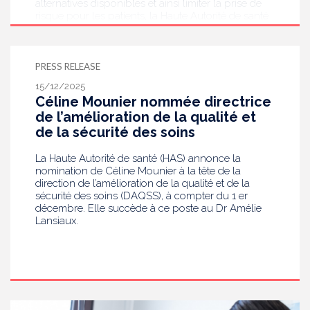
alternatives disponibles et ainsi limiter la prise de
risque pour les patients, la Haute Autorité de santé
(HAS) actualise sa doctrine d’évaluation.
PRESS RELEASE
15/12/2025
Céline Mounier nommée directrice
de l’amélioration de la qualité et
de la sécurité des soins
La Haute Autorité de santé (HAS) annonce la
nomination de Céline Mounier à la tête de la
direction de l’amélioration de la qualité et de la
sécurité des soins (DAQSS), à compter du 1 er
décembre. Elle succède à ce poste au Dr Amélie
Lansiaux.