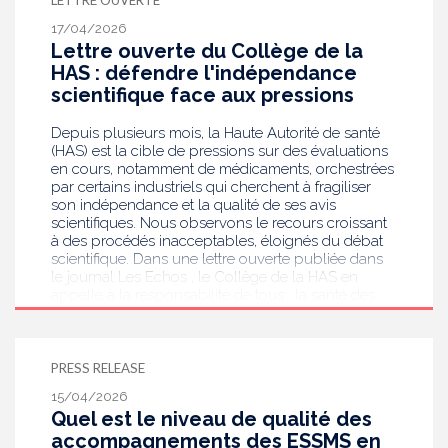
LETTRE OUVERTE
17/04/2026
Lettre ouverte du Collège de la
HAS : défendre l'indépendance
scientifique face aux pressions
Depuis plusieurs mois, la Haute Autorité de santé
(HAS) est la cible de pressions sur des évaluations
en cours, notamment de médicaments, orchestrées
par certains industriels qui cherchent à fragiliser
son indépendance et la qualité de ses avis
scientifiques. Nous observons le recours croissant
à des procédés inacceptables, éloignés du débat
scientifique. Dans une lettre ouverte publiée dans
le journal Les Echos , le Collège de la HAS en
appelle à la responsabilité de tous : la santé des
Français mérite mieux.
PRESS RELEASE
15/04/2026
Quel est le niveau de qualité des
accompagnements des ESSMS en