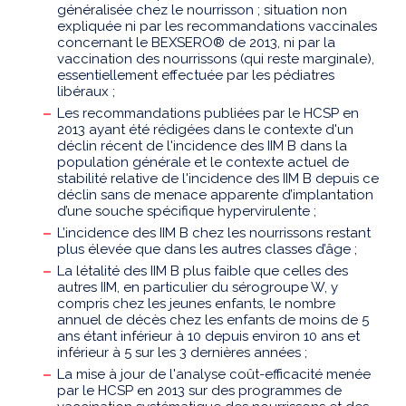
généralisée chez le nourrisson ; situation non
expliquée ni par les recommandations vaccinales
concernant le BEXSERO® de 2013, ni par la
vaccination des nourrissons (qui reste marginale),
essentiellement effectuée par les pédiatres
libéraux ;
Les recommandations publiées par le HCSP en
2013 ayant été rédigées dans le contexte d'un
déclin récent de l'incidence des IIM B dans la
population générale et le contexte actuel de
stabilité relative de l'incidence des IIM B depuis ce
déclin sans de menace apparente d’implantation
d’une souche spécifique hypervirulente ;
L’incidence des IIM B chez les nourrissons restant
plus élevée que dans les autres classes d’âge ;
La létalité des IIM B plus faible que celles des
autres IIM, en particulier du sérogroupe W, y
compris chez les jeunes enfants, le nombre
annuel de décès chez les enfants de moins de 5
ans étant inférieur à 10 depuis environ 10 ans et
inférieur à 5 sur les 3 dernières années ;
La mise à jour de l'analyse coût-efficacité menée
par le HCSP en 2013 sur des programmes de