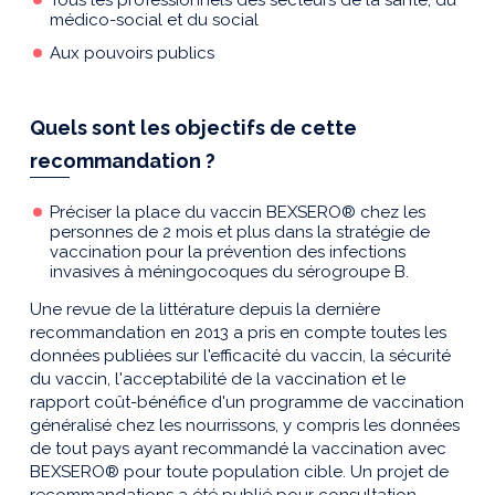
Tous les professionnels des secteurs de la santé, du
médico-social et du social
Aux pouvoirs publics
Quels sont les objectifs de cette
recommandation ?
Préciser la place du vaccin BEXSERO® chez les
personnes de 2 mois et plus dans la stratégie de
vaccination pour la prévention des infections
invasives à méningocoques du sérogroupe B.
Une revue de la littérature depuis la dernière
recommandation en 2013 a pris en compte toutes les
données publiées sur l'efficacité du vaccin, la sécurité
du vaccin, l'acceptabilité de la vaccination et le
rapport coût-bénéfice d'un programme de vaccination
généralisé chez les nourrissons, y compris les données
de tout pays ayant recommandé la vaccination avec
BEXSERO® pour toute population cible. Un projet de
recommandations a été publié pour consultation