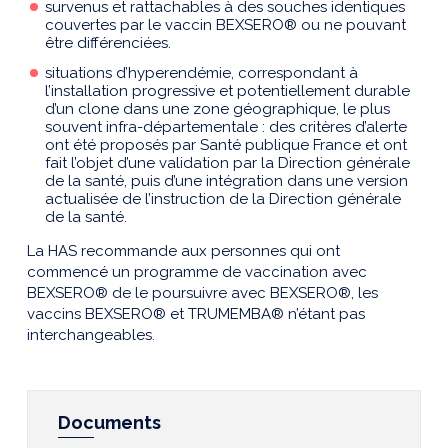
survenus et rattachables à des souches identiques
couvertes par le vaccin BEXSERO® ou ne pouvant
être différenciées.
situations d’hyperendémie, correspondant à
l’installation progressive et potentiellement durable
d’un clone dans une zone géographique, le plus
souvent infra-départementale : des critères d’alerte
ont été proposés par Santé publique France et ont
fait l’objet d’une validation par la Direction générale
de la santé, puis d’une intégration dans une version
actualisée de l’instruction de la Direction générale
de la santé.
La HAS recommande aux personnes qui ont
commencé un programme de vaccination avec
BEXSERO® de le poursuivre avec BEXSERO®, les
vaccins BEXSERO® et TRUMEMBA® n’étant pas
interchangeables.
Documents