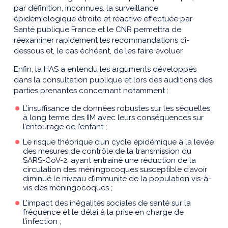
par définition, inconnues, la surveillance
épidémiologique étroite et réactive effectuée par
Santé publique France et le CNR permettra de
réexaminer rapidement les recommandations ci-
dessous et, le cas échéant, de les faire évoluer.
Enfin, la HAS a entendu les arguments développés
dans la consultation publique et lors des auditions des
parties prenantes concernant notamment :
L’insuffisance de données robustes sur les séquelles
à long terme des IIM avec leurs conséquences sur
l’entourage de l’enfant ;
Le risque théorique d’un cycle épidémique à la levée
des mesures de contrôle de la transmission du
SARS-CoV-2, ayant entrainé une réduction de la
circulation des méningocoques susceptible d’avoir
diminué le niveau d’immunité de la population vis-à-
vis des méningocoques ;
L’impact des inégalités sociales de santé sur la
fréquence et le délai à la prise en charge de
l’infection ;