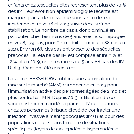
enfants chez lesquelles elles représentent plus de 70 %
des IIM. Leur évolution épidémiologique récente est
marquée par la décroissance spontanée de leur
incidence entre 2006 et 2013 suivie depuis d’une
stabilisation. Le nombre de cas a donc diminué en
particulier chez les moins de 5 ans avec, à son apogée,
en 2008, 179 cas, pour être réduit de moitié à 88 cas en
2019. Environ 6% des cas ont présenté des séquelles
précoces. La létalité des IIM est comprise entre 9 % et
12 % et en 2019, chez les moins de 5 ans, 88 cas des IIM
B et 3 décès ont été enregistrés.
La vaccin BEXSERO® a obtenu une autorisation de
mise sur le marché (AMM) européenne en 2013 pour
l'immunisation active des personnes âgées de 2 mois et
plus contre les IIM B. Depuis 2013, l’utilisation de ce
vaccin est recommandée à partir de l’âge de 2 mois
chez les personnes à risque élevé de contracter une
infection invasive à méningocoques (IIM) B et pour des
populations ciblées dans le cadre de situations
spécifiques (foyers de cas, épidémie, hyperendémie