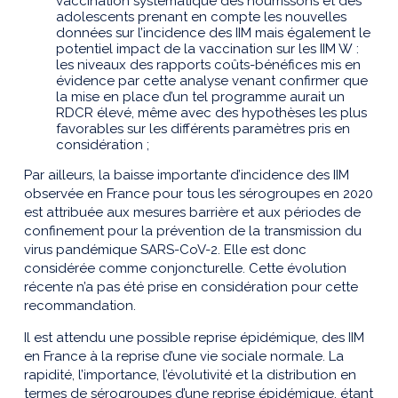
vaccination systématique des nourrissons et des
adolescents prenant en compte les nouvelles
données sur l’incidence des IIM mais également le
potentiel impact de la vaccination sur les IIM W :
les niveaux des rapports coûts-bénéfices mis en
évidence par cette analyse venant confirmer que
la mise en place d’un tel programme aurait un
RDCR élevé, même avec des hypothèses les plus
favorables sur les différents paramètres pris en
considération ;
Par ailleurs, la baisse importante d’incidence des IIM
observée en France pour tous les sérogroupes en 2020
est attribuée aux mesures barrière et aux périodes de
confinement pour la prévention de la transmission du
virus pandémique SARS-CoV-2. Elle est donc
considérée comme conjoncturelle. Cette évolution
récente n’a pas été prise en considération pour cette
recommandation.
Il est attendu une possible reprise épidémique, des IIM
en France à la reprise d’une vie sociale normale. La
rapidité, l’importance, l’évolutivité et la distribution en
termes de sérogroupes d’une reprise épidémique, étant