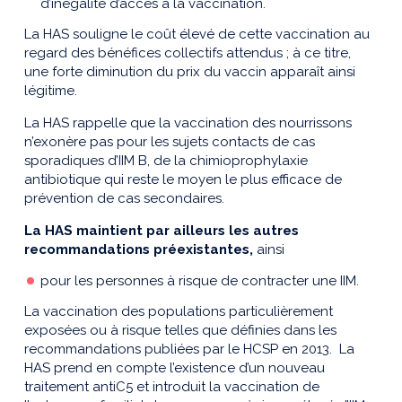
d’inégalité d’accès à la vaccination.
La HAS souligne le coût élevé de cette vaccination au
regard des bénéfices collectifs attendus ; à ce titre,
une forte diminution du prix du vaccin apparaît ainsi
légitime.
La HAS rappelle que la vaccination des nourrissons
n’exonère pas pour les sujets contacts de cas
sporadiques d’IIM B, de la chimioprophylaxie
antibiotique qui reste le moyen le plus efficace de
prévention de cas secondaires.
La HAS maintient par ailleurs les autres
recommandations préexistantes,
ainsi
pour les personnes à risque de contracter une IIM.
La vaccination des populations particulièrement
exposées ou à risque telles que définies dans les
recommandations publiées par le HCSP en 2013. La
HAS prend en compte l’existence d’un nouveau
traitement antiC5 et introduit la vaccination de