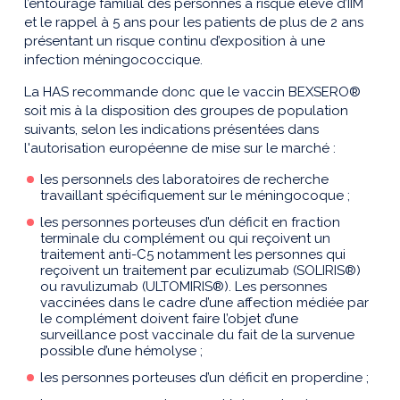
l’entourage familial des personnes à risque élevé d’IIM
et le rappel à 5 ans pour les patients de plus de 2 ans
présentant un risque continu d’exposition à une
infection méningococcique.
La HAS recommande donc que le vaccin BEXSERO®
soit mis à la disposition des groupes de population
suivants, selon les indications présentées dans
l'autorisation européenne de mise sur le marché :
les personnels des laboratoires de recherche
travaillant spécifiquement sur le méningocoque ;
les personnes porteuses d’un déficit en fraction
terminale du complément ou qui reçoivent un
traitement anti-C5 notamment les personnes qui
reçoivent un traitement par eculizumab (SOLIRIS®)
ou ravulizumab (ULTOMIRIS®). Les personnes
vaccinées dans le cadre d’une affection médiée par
le complément doivent faire l’objet d’une
surveillance post vaccinale du fait de la survenue
possible d’une hémolyse ;
les personnes porteuses d’un déficit en properdine ;