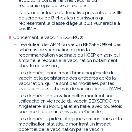
évolutions concernant les vaccins ou
l’épidémiologie de ces infections ;
L’absence actuelle d’alternative préventive des IIM
de sérogroupe B chez les nourrissons qui
représentent la classe d’âge la plus vulnérable à
ces IIM B ;
Concernant le vaccin BEXSERO® :
L’évolution de l’AMM du vaccin BEXSERO® et des
schémas de vaccination depuis la
recommandation vaccinale du HCSP en 2013 qui
simplifie le recours à la vaccination notamment
chez le nourrisson ;
Les données concernant l'immunogénicité du
vaccin et la persistance des anticorps après la
vaccination, qui ne sont pas modifiées par les
évolutions des schémas de vaccination de l’AMM ;
Les données observationnelles montrant une
l'efficacité en vie réelle du vaccin BEXSERO® en
Angleterre, au Portugal et en Italie, avec toutefois
une incertitude sur le niveau d’efficacité ;
Les données épidémiologiques britanniques et la
modélisation statistique montrant un impact
potentiel de la vaccination par le vaccin