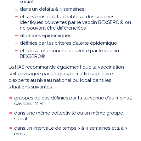
social ;
dans un délai ≤ à 4 semaines ;
et survenus et rattachables à des souches
identiques couvertes par le vaccin BEXSERO® ou
ne pouvant être différenciées.
situations épidémiques :
définies par les critères d’alerte épidémique;
et liées à une souche couverte par le vaccin
BEXSERO®.
La HAS recommande également que la vaccination
soit envisagée par un groupe multidisciplinaire
d'experts au niveau national ou local dans les
situations suivantes :
grappes de cas définies par la survenue d’au moins 2
cas des IIM B :
dans une même collectivité ou un même groupe
social ;
dans un intervalle de temps > à 4 semaines et ≤ à 3
mois ;