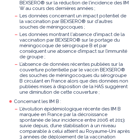
BEXSERO® sur la réduction de l'incidence des IIM
W au cours des dernières années ;
Les données concernant un impact potentiel de
la vaccination par BEXSERO® sur d'autres
souches de méningocoques ;
Les données montrant l'absence d'impact de la
vaccination par BEXSERO® sur le portage du
méningocoque de sérogroupe B et par
conséquent une absence d’impact sur l’immunité
de groupe ;
L’absence de données récentes publiées sur la
couverture potentielle par le vaccin BEXSERO®
des souches de méningocoques du sérogroupe
B circulant en France alors que des données non
publiées mises à disposition de la HAS suggèrent
une diminution de cette couverture ;
Concernant les IIM B :
L’évolution épidémiologique récente des IIM B
marquée en France par la décroissance
spontanée de leur incidence entre 2006 et 2013
suivie depuis, d’une stabilisation à un niveau
comparable à celui atteint au Royaume-Uni après
3 années de déploiement de la vaccination