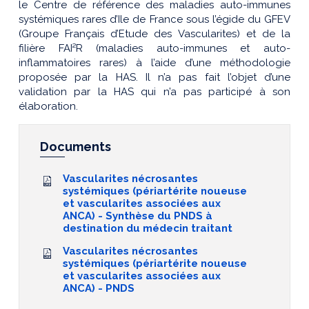
le Centre de référence des maladies auto-immunes
systémiques rares d’Ile de France sous l’égide du GFEV
(Groupe Français d’Etude des Vascularites) et de la
filière FAI²R (maladies auto-immunes et auto-
inflammatoires rares) à l’aide d’une méthodologie
proposée par la HAS. Il n’a pas fait l’objet d’une
validation par la HAS qui n’a pas participé à son
élaboration.
Documents
Vascularites nécrosantes
systémiques (périartérite noueuse
et vascularites associées aux
ANCA) - Synthèse du PNDS à
destination du médecin traitant
Vascularites nécrosantes
systémiques (périartérite noueuse
et vascularites associées aux
ANCA) - PNDS