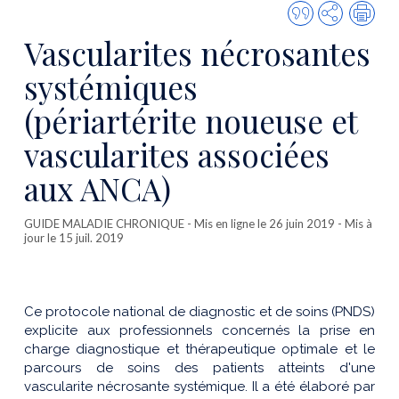
Citer
Partager
Imp
cette
Vascularites nécrosantes
publicatio
systémiques
(périartérite noueuse et
vascularites associées
aux ANCA)
GUIDE MALADIE CHRONIQUE
- Mis en ligne le 26 juin 2019 - Mis à
jour le 15 juil. 2019
Ce protocole national de diagnostic et de soins (PNDS)
explicite aux professionnels concernés la prise en
charge diagnostique et thérapeutique optimale et le
parcours de soins des patients atteints d'une
vascularite nécrosante systémique. Il a été élaboré par