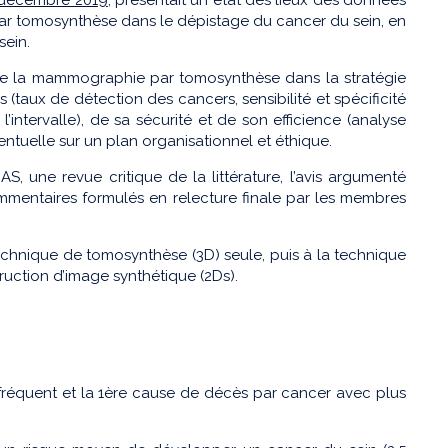
par tomosynthèse dans le dépistage du cancer du sein, en
sein.
uire la mammographie par tomosynthèse dans la stratégie
taux de détection des cancers, sensibilité et spécificité
’intervalle), de sa sécurité et de son efficience (analyse
entuelle sur un plan organisationnel et éthique.
 une revue critique de la littérature, l’avis argumenté
ommentaires formulés en relecture finale par les membres
hnique de tomosynthèse (3D) seule, puis à la technique
ruction d’image synthétique (2Ds).
fréquent et la 1ère cause de décès par cancer avec plus