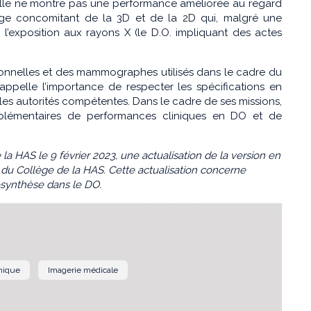
elle ne montre pas une performance améliorée au regard
ge concomitant de la 3D et de la 2D qui, malgré une
’exposition aux rayons X (le D.O. impliquant des actes
sionnelles et des mammographes utilisés dans le cadre du
rappelle l’importance de respecter les spécifications en
les autorités compétentes. Dans le cadre de ses missions,
omplémentaires de performances cliniques en DO et de
a HAS le 9 février 2023, une actualisation de la version en
8 du Collège de la HAS. Cette actualisation concerne
osynthèse dans le DO.
hique
Imagerie médicale