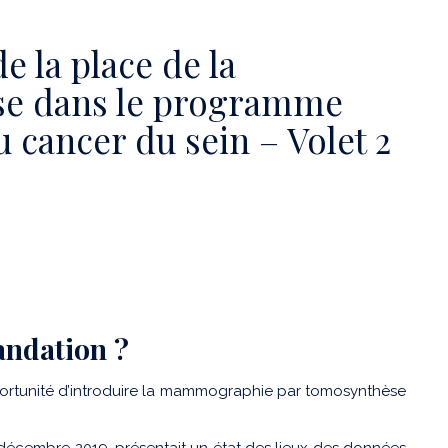
e la place de la
e dans le programme
 cancer du sein – Volet 2
andation ?
l’opportunité d’introduire la mammographie par tomosynthèse
n décembre 2019
, présentait un état des lieux des données