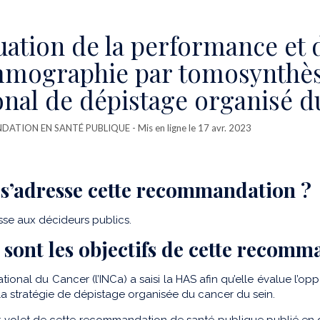
uation de la performance et d
ographie par tomosynthès
onal de dépistage organisé du
ATION EN SANTÉ PUBLIQUE
- Mis en ligne le 17 avr. 2023
 s’adresse cette recommandation ?
esse aux décideurs publics.
 sont les objectifs de cette recomm
 National du Cancer (l’INCa) a saisi la HAS afin qu’elle évalue 
la stratégie de dépistage organisée du cancer du sein.
r volet de cette recommandation de santé publique publié e