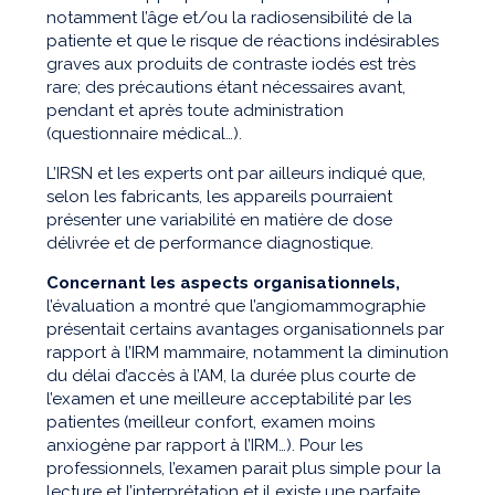
notamment l’âge et/ou la radiosensibilité de la
patiente et que le risque de réactions indésirables
graves aux produits de contraste iodés est très
rare; des précautions étant nécessaires avant,
pendant et après toute administration
(questionnaire médical…).
L’IRSN et les experts ont par ailleurs indiqué que,
selon les fabricants, les appareils pourraient
présenter une variabilité en matière de dose
délivrée et de performance diagnostique.
Concernant les aspects organisationnels,
l’évaluation a montré que l’angiomammographie
présentait certains avantages organisationnels par
rapport à l’IRM mammaire, notamment la diminution
du délai d’accès à l’AM, la durée plus courte de
l’examen et une meilleure acceptabilité par les
patientes (meilleur confort, examen moins
anxiogène par rapport à l’IRM…). Pour les
professionnels, l’examen parait plus simple pour la
lecture et l’interprétation et il existe une parfaite