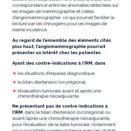
correspondance entre les anomalies détectées sur
les images de mammographie et celles
d’angiomammographie, ce qui pourrait faciliter la
lecture par les chirurgiens pour les images de
même incidence.
Au regard de l’ensemble des éléments cités
plus haut, l’angiomammographie pourrait
présenter un intérêt chez les patientes
:
Ayant des contre-indications à l’IRM, dans
les situations d’impasse diagnostique;
le bilan d’extension locorégional;
l’évaluation tumorale avant et après une
chimiothérapie néoadjuvante.
Ne présentant pas de contre-indications à
l’IRM
, dans le bilan d’extension locorégional ou
avant/après une chimiothérapie néoadjuvante,
pour l’évaluation de la taille tumorale, notamment
pour sa parfaite correspondance avec les clichés