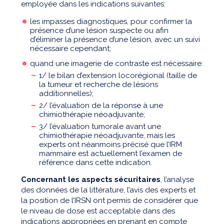
employée dans les indications suivantes:
les impasses diagnostiques, pour confirmer la
présence d’une lésion suspecte ou afin
d’éliminer la présence d’une lésion, avec un suivi
nécessaire cependant;
quand une imagerie de contraste est nécessaire:
1/ le bilan d’extension locorégional (taille de
la tumeur et recherche de lésions
additionnelles);
2/ l’évaluation de la réponse à une
chimiothérapie néoadjuvante;
3/ l’évaluation tumorale avant une
chimiothérapie néoadjuvante, mais les
experts ont néanmoins précisé que l’IRM
mammaire est actuellement l’examen de
référence dans cette indication.
Concernant les aspects sécuritaires
, l’analyse
des données de la littérature, l’avis des experts et
la position de l’IRSN ont permis de considérer que
le niveau de dose est acceptable dans des
indications appropriées en prenant en compte