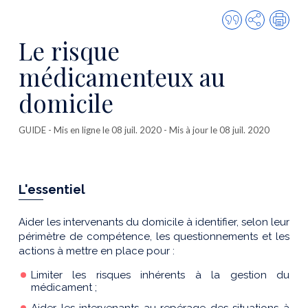
Citer
Partager
Imp
cette
Le risque
publicatio
médicamenteux au
domicile
GUIDE
- Mis en ligne le 08 juil. 2020 - Mis à jour le 08 juil. 2020
L'essentiel
Aider les intervenants du domicile à identifier, selon leur
périmètre de compétence, les questionnements et les
actions à mettre en place pour :
Limiter les risques inhérents à la gestion du
médicament ;