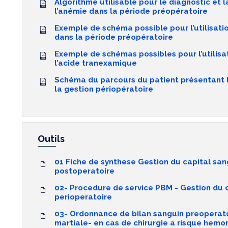
Algorithme utilisable pour le diagnostic et l
l’anémie dans la période préopératoire
Exemple de schéma possible pour l’utilisatio
dans la période préopératoire
Exemple de schémas possibles pour l’utilisa
l’acide tranexamique
Schéma du parcours du patient présentant l
la gestion périopératoire
Outils
01 Fiche de synthese Gestion du capital sang
postoperatoire
02- Procedure de service PBM - Gestion du 
perioperatoire
03- Ordonnance de bilan sanguin preoperat
martiale- en cas de chirurgie a risque hemo