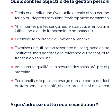
Quels sont les objectifs de la gestion person
Dépister et traiter une éventuelle anémie et/ou carence
fer et/ou d’agents stimulant l’érythropoïèse notammen
Minimiser les pertes sanguines, en particulier en optim
(utilisation d'acide tranexamique notamment)
Optimiser la tolérance du patient à l’anémie
Favoriser une utilisation raisonnée du sang, avec en par
"restrictifs" mais adaptés à la tolérance du patient, et 
transfusion sanguine
Améliorer la qualité et la sécurité des soins pré, per e
mortalité
Personnaliser la prise en charge dans le cadre de décis
professionnels de santé, et améliorer le suivi de l'ané
A qui s'adresse cette recommandation ?