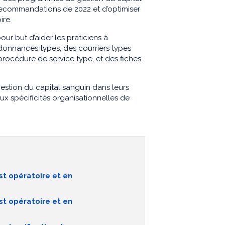
 recommandations de 2022 et d’optimiser
ire.
ur but d’aider les praticiens à
donnances types, des courriers types
rocédure de service type, et des fiches
estion du capital sanguin dans leurs
aux spécificités organisationnelles de
st opératoire et en
st opératoire et en