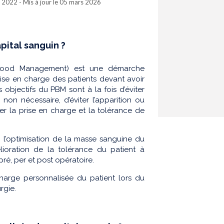
t. 2022 - Mis à jour le 05 mars 2026
pital sanguin ?
 Blood Management) est une démarche
rise en charge des patients devant avoir
 objectifs du PBM sont à la fois d’éviter
non nécessaire, d’éviter l’apparition ou
er la prise en charge et la tolérance de
: l’optimisation de la masse sanguine du
élioration de la tolérance du patient à
pré, per et post opératoire.
harge personnalisée du patient lors du
rgie.