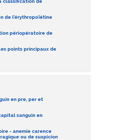
a classification de
n de l’érythropoïétine
tion périopératoire de
es points principaux de
uin en pre, per et
capital sanguin en
oire - anemie carence
rragique ou de suspicion