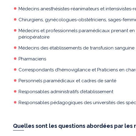
Médecins anesthésistes-réanimateurs et intensivistes-
Chirurgiens, gynécologues-obstétriciens, sages-femme
Médecins et professionnels paramédicaux prenant en c
périopératoire
Médecins des établissements de transfusion sanguine 
Pharmaciens
Correspondants d’hémovigilance et Praticiens en char
Personnels paramédicaux et cadres de santé
Responsables administratifs d’établissement
Responsables pédagogiques des universités des spéc
Quelles sont les questions abordées par le