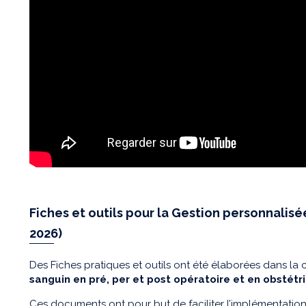
Fiches et outils pour la Gestion personnalisé
2026)
Des Fiches pratiques et outils ont été élaborées dans la 
sanguin en pré, per et post opératoire et en obstét
Ces documents ont pour but de faciliter l’implémentati