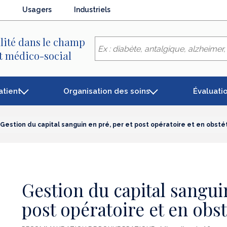
Usagers
Industriels
lité dans le champ
et médico-social
atient
Organisation des soins
Évaluati
Gestion du capital sanguin en pré, per et post opératoire et en obsté
Gestion du capital sanguin
post opératoire et en obs