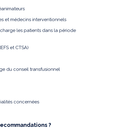
réanimateurs
s et médecins interventionnels
harge les patients dans la période
(EFS et CTSA)
ge du conseil transfusionnel
ialités concernées
s recommandations ?