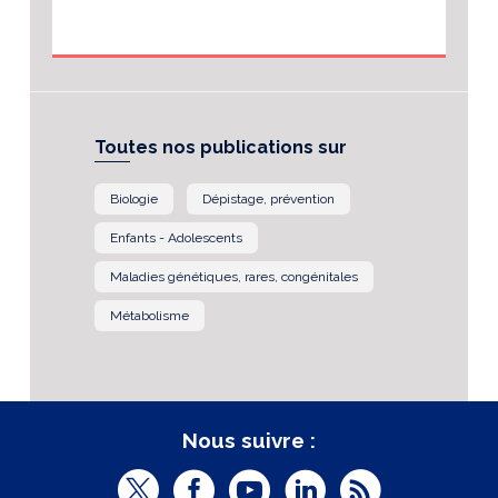
Toutes nos publications sur
Biologie
Dépistage, prévention
Enfants - Adolescents
Maladies génétiques, rares, congénitales
Métabolisme
Nous suivre :
T
F
Y
L
R