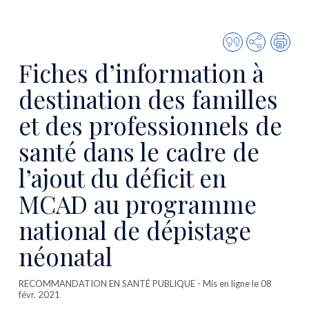
Citer
Partager
Imp
cette
Fiches d’information à
publicatio
destination des familles
et des professionnels de
santé dans le cadre de
l’ajout du déficit en
MCAD au programme
national de dépistage
néonatal
RECOMMANDATION EN SANTÉ PUBLIQUE
- Mis en ligne le 08
févr. 2021