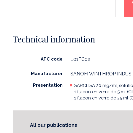
Technical information
ATC code
L01FC02
Manufacturer
SANOFI WINTHROP INDUS
Presentation
SARCLISA 20 mg/ml, solution
1 flacon en verre de 5 ml (C
1 flacon en verre de 25 ml (
All our publications