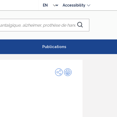
Choose
Accessibility
language
Chercher
Publications
Share
Print