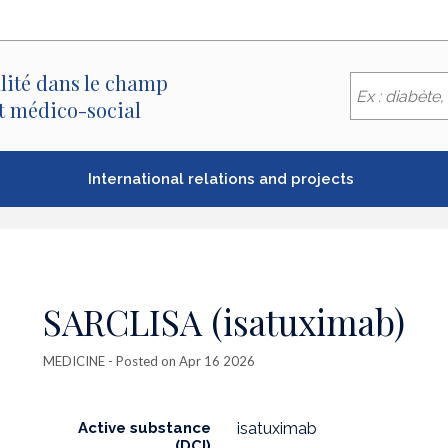
lité dans le champ
et médico-social
International relations and projects
SARCLISA (isatuximab)
MEDICINE
- Posted on Apr 16 2026
Active substance
isatuximab
(DCI)