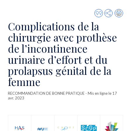
Citer
Partager
Imp
cette
Complications de la
publicatio
chirurgie avec prothèse
de l’incontinence
urinaire d’effort et du
prolapsus génital de la
femme
RECOMMANDATION DE BONNE PRATIQUE
- Mis en ligne le 17
avr. 2023